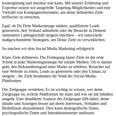
kostengünstig und messbar sein kann. Mit unserer Erfahrung und
Expertise nutzen wir ausgefeilte Targeting-Möglichkeiten und eine
Vielzahl von Kampagnenformaten, um deine definierten Ziele
treffsicher zu erreichen.
Egal, ob Du Dein Markenimage stärken, qualifizierte Leads
generieren, den Verkauf ankurbeln oder die Besuche in Deinem
stationären Ladengeschäft steigern möchtest – wir entwickeln
maßgeschneiderte Strategien, um Deine Ziele zu verwirklichen.
So machen wir dein Social Media Marketing erfolgreich:
Klare Ziele definieren: Die Festlegung klarer Ziele ist der erste
Schritt in jeder Marketingstrategie für soziale Medien. Ob es darum
geht, den Bekanntheitsgrad einer Marke zu erhöhen, Besucher auf
eine Website zu leiten, Leads zu generieren oder den Umsatz zu
steigern - die Ziele bestimmen die Wahl der Social-Media-
Plattformen.
Die Zielgruppe verstehen: Es ist wichtig zu wissen, wer deine
Zielgruppe ist, welche Plattformen sie nutzt und wie sie mit Inhalten
umgeht. Eine detaillierte Analyse der Zielgruppe hilft dabei, deine
Inhalte und Anzeigen besser auf deren Interessen, Verhalten und
Bedürfnisse abzustimmen. Dies kann demografische Daten,
psychografische Daten und Interaktionsmuster umfassen.