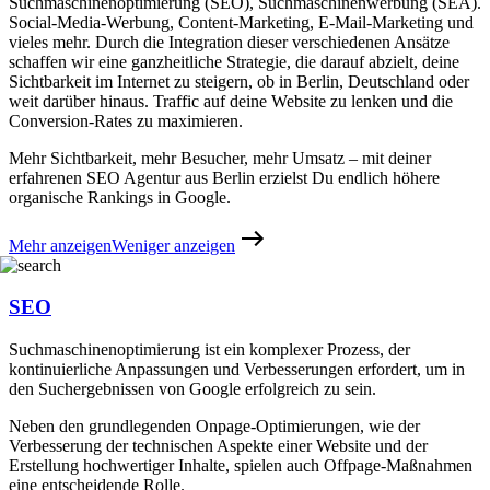
Suchmaschinenoptimierung (SEO), Suchmaschinenwerbung (SEA).
Social-Media-Werbung, Content-Marketing, E-Mail-Marketing und
vieles mehr. Durch die Integration dieser verschiedenen Ansätze
schaffen wir eine ganzheitliche Strategie, die darauf abzielt, deine
Sichtbarkeit im Internet zu steigern, ob in Berlin, Deutschland oder
weit darüber hinaus. Traffic auf deine Website zu lenken und die
Conversion-Rates zu maximieren.
Mehr Sichtbarkeit, mehr Besucher, mehr Umsatz – mit deiner
erfahrenen SEO Agentur aus Berlin erzielst Du endlich höhere
organische Rankings in Google.
Mehr anzeigen
Weniger anzeigen
SEO
Suchmaschinenoptimierung ist ein komplexer Prozess, der
kontinuierliche Anpassungen und Verbesserungen erfordert, um in
den Suchergebnissen von Google erfolgreich zu sein.
Neben den grundlegenden Onpage-Optimierungen, wie der
Verbesserung der technischen Aspekte einer Website und der
Erstellung hochwertiger Inhalte, spielen auch Offpage-Maßnahmen
eine entscheidende Rolle.