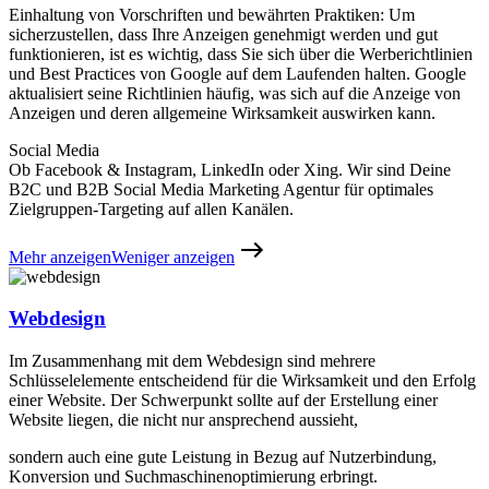
Einhaltung von Vorschriften und bewährten Praktiken: Um
sicherzustellen, dass Ihre Anzeigen genehmigt werden und gut
funktionieren, ist es wichtig, dass Sie sich über die Werberichtlinien
und Best Practices von Google auf dem Laufenden halten. Google
aktualisiert seine Richtlinien häufig, was sich auf die Anzeige von
Anzeigen und deren allgemeine Wirksamkeit auswirken kann.
Social Media
Ob Facebook & Instagram, LinkedIn oder Xing. Wir sind Deine
B2C und B2B Social Media Marketing Agentur für optimales
Zielgruppen-Targeting auf allen Kanälen.
Mehr anzeigen
Weniger anzeigen
Webdesign
Im Zusammenhang mit dem Webdesign sind mehrere
Schlüsselelemente entscheidend für die Wirksamkeit und den Erfolg
einer Website. Der Schwerpunkt sollte auf der Erstellung einer
Website liegen, die nicht nur ansprechend aussieht,
sondern auch eine gute Leistung in Bezug auf Nutzerbindung,
Konversion und Suchmaschinenoptimierung erbringt.