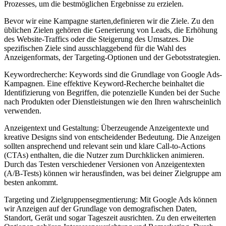
Prozesses, um die bestmöglichen Ergebnisse zu erzielen.
Bevor wir eine Kampagne starten,definieren wir die Ziele. Zu den
üblichen Zielen gehören die Generierung von Leads, die Erhöhung
des Website-Traffics oder die Steigerung des Umsatzes. Die
spezifischen Ziele sind ausschlaggebend für die Wahl des
Anzeigenformats, der Targeting-Optionen und der Gebotsstrategien.
Keywordrecherche: Keywords sind die Grundlage von Google Ads-
Kampagnen. Eine effektive Keyword-Recherche beinhaltet die
Identifizierung von Begriffen, die potenzielle Kunden bei der Suche
nach Produkten oder Dienstleistungen wie den Ihren wahrscheinlich
verwenden.
Anzeigentext und Gestaltung: Überzeugende Anzeigentexte und
kreative Designs sind von entscheidender Bedeutung. Die Anzeigen
sollten ansprechend und relevant sein und klare Call-to-Actions
(CTAs) enthalten, die die Nutzer zum Durchklicken animieren.
Durch das Testen verschiedener Versionen von Anzeigentexten
(A/B-Tests) können wir herausfinden, was bei deiner Zielgruppe am
besten ankommt.
Targeting und Zielgruppensegmentierung: Mit Google Ads können
wir Anzeigen auf der Grundlage von demografischen Daten,
Standort, Gerät und sogar Tageszeit ausrichten. Zu den erweiterten