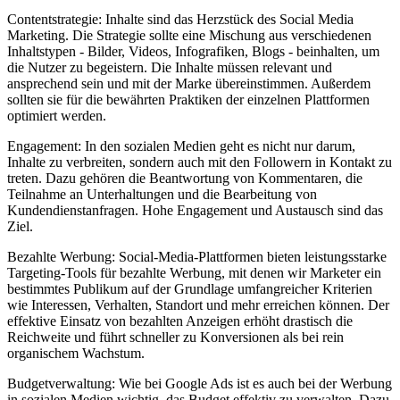
Contentstrategie: Inhalte sind das Herzstück des Social Media
Marketing. Die Strategie sollte eine Mischung aus verschiedenen
Inhaltstypen - Bilder, Videos, Infografiken, Blogs - beinhalten, um
die Nutzer zu begeistern. Die Inhalte müssen relevant und
ansprechend sein und mit der Marke übereinstimmen. Außerdem
sollten sie für die bewährten Praktiken der einzelnen Plattformen
optimiert werden.
Engagement: In den sozialen Medien geht es nicht nur darum,
Inhalte zu verbreiten, sondern auch mit den Followern in Kontakt zu
treten. Dazu gehören die Beantwortung von Kommentaren, die
Teilnahme an Unterhaltungen und die Bearbeitung von
Kundendienstanfragen. Hohe Engagement und Austausch sind das
Ziel.
Bezahlte Werbung: Social-Media-Plattformen bieten leistungsstarke
Targeting-Tools für bezahlte Werbung, mit denen wir Marketer ein
bestimmtes Publikum auf der Grundlage umfangreicher Kriterien
wie Interessen, Verhalten, Standort und mehr erreichen können. Der
effektive Einsatz von bezahlten Anzeigen erhöht drastisch die
Reichweite und führt schneller zu Konversionen als bei rein
organischem Wachstum.
Budgetverwaltung: Wie bei Google Ads ist es auch bei der Werbung
in sozialen Medien wichtig, das Budget effektiv zu verwalten. Dazu