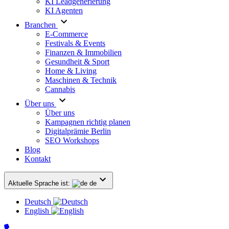
KI Leadgenerierung
KI Agenten
Branchen
E-Commerce
Festivals & Events
Finanzen & Immobilien
Gesundheit & Sport
Home & Living
Maschinen & Technik
Cannabis
Über uns
Über uns
Kampagnen richtig planen
Digitalprämie Berlin
SEO Workshops
Blog
Kontakt
Aktuelle Sprache ist:
de
Deutsch
English