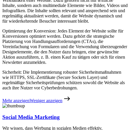
Wirksamkeit einer Website. Dazu gehören nicht nur textliche
Inhalte, sondern auch multimediale Elemente wie Bilder, Videos und
Infografiken. Die Inhalte sollten relevant und ansprechend sein und
regelmäßig aktualisiert werden, damit die Website dynamisch und
für wiederkehrende Besucher interessant bleibt.
Optimierung der Konversion: Jedes Element der Website sollte für
Konversionen optimiert werden. Dazu gehört die strategische
Platzierung von Handlungsaufforderungen (CTAs), die
Vereinfachung von Formularen und die Verwendung überzeugender
Designelemente, die den Nutzer dazu bringen, eine gewünschte
Aktion auszuführen, z. B. einen Kauf zu tätigen oder sich für einen
Newsletter anzumelden.
Sicherheit: Die Implementierung robuster Sicherheitsmaßnahmen
wie HTTPS, SSL-Zertifikate (Secure Sockets Layer) und
regelmäßige Sicherheitsprüfungen schützen sowohl die Website als
auch ihre Nutzer vor Cyberbedrohungen.
Mehr anzeigen
Weniger anzeigen
Social Media Marketing
Wir wissen, dass Werbung in sozialen Medien effektiv,