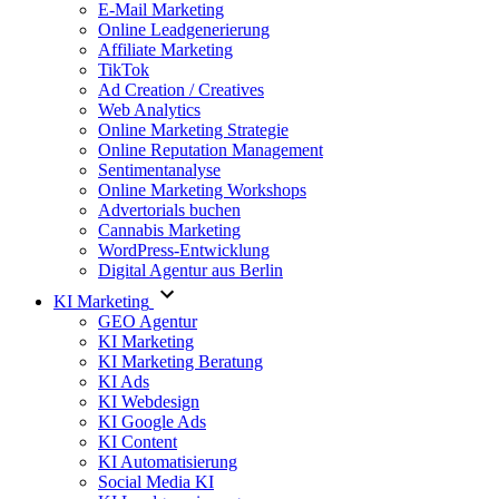
E-Mail Marketing
Online Leadgenerierung
Affiliate Marketing
TikTok
Ad Creation / Creatives
Web Analytics
Online Marketing Strategie
Online Reputation Management
Sentimentanalyse
Online Marketing Workshops
Advertorials buchen
Cannabis Marketing
WordPress-Entwicklung
Digital Agentur aus Berlin
KI Marketing
GEO Agentur
KI Marketing
KI Marketing Beratung
KI Ads
KI Webdesign
KI Google Ads
KI Content
KI Automatisierung
Social Media KI