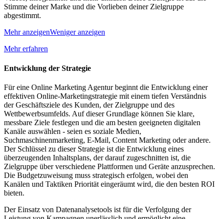
Stimme deiner Marke und die Vorlieben deiner Zielgruppe
abgestimmt.
Mehr anzeigen
Weniger anzeigen
Mehr erfahren
Entwicklung der Strategie
Für eine Online Marketing Agentur beginnt die Entwicklung einer
effektiven Online-Marketingstrategie mit einem tiefen Verständnis
der Geschäftsziele des Kunden, der Zielgruppe und des
Wettbewerbsumfelds. Auf dieser Grundlage können Sie klare,
messbare Ziele festlegen und die am besten geeigneten digitalen
Kanäle auswählen - seien es soziale Medien,
Suchmaschinenmarketing, E-Mail, Content Marketing oder andere.
Der Schlüssel zu dieser Strategie ist die Entwicklung eines
überzeugenden Inhaltsplans, der darauf zugeschnitten ist, die
Zielgruppe über verschiedene Plattformen und Geräte anzusprechen.
Die Budgetzuweisung muss strategisch erfolgen, wobei den
Kanälen und Taktiken Priorität eingeräumt wird, die den besten ROI
bieten.
Der Einsatz von Datenanalysetools ist für die Verfolgung der
Leistung von Kampagnen unerlässlich und ermöglicht eine