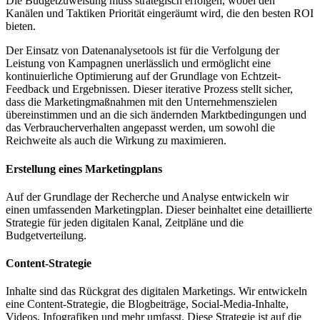
Die Budgetzuweisung muss strategisch erfolgen, wobei den
Kanälen und Taktiken Priorität eingeräumt wird, die den besten ROI
bieten.
Der Einsatz von Datenanalysetools ist für die Verfolgung der
Leistung von Kampagnen unerlässlich und ermöglicht eine
kontinuierliche Optimierung auf der Grundlage von Echtzeit-
Feedback und Ergebnissen. Dieser iterative Prozess stellt sicher,
dass die Marketingmaßnahmen mit den Unternehmenszielen
übereinstimmen und an die sich ändernden Marktbedingungen und
das Verbraucherverhalten angepasst werden, um sowohl die
Reichweite als auch die Wirkung zu maximieren.
Erstellung eines Marketingplans
Auf der Grundlage der Recherche und Analyse entwickeln wir
einen umfassenden Marketingplan. Dieser beinhaltet eine detaillierte
Strategie für jeden digitalen Kanal, Zeitpläne und die
Budgetverteilung.
Content-Strategie
Inhalte sind das Rückgrat des digitalen Marketings. Wir entwickeln
eine Content-Strategie, die Blogbeiträge, Social-Media-Inhalte,
Videos, Infografiken und mehr umfasst. Diese Strategie ist auf die