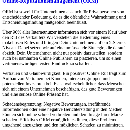
Online-Reputationsmanagement (ORM)
ORM ist sowohl für Unternehmen als auch für Privatpersonen von
entscheidender Bedeutung, da es die öffentliche Wahrnehmung und
Entscheidungsfindung maßgeblich beeinflusst.
Über 90% aller Internetnutzer informieren sich vor einem Kauf über
den Ruf des Verkäufers Wir verstehen die Bedeutung eines
makellosen Rufes und bringen Dein Unternehmen auf ein 5-Sterne-
Niveau. Dabei setzen wir auf eine umfassende Strategie, die darauf
abzielt, Dein Unternehmen nicht nur positiv darzustellen, sondern
auch bei namhaften Online-Publishern zu platzieren, um so einen
vertrauenswürdigen ersten Eindruck zu schaffen.
Vertrauen und Glaubwürdigkeit: Ein positiver Online-Ruf trägt zum
Aufbau von Vertrauen bei Kunden, Interessengruppen und
potenziellen Investoren bei. Es ist wahrscheinlicher, dass Menschen
sich mit einem Unternehmen beschäftigen, das gute Bewertungen
und eine seriöse Online-Präsenz hat.
Schadensbegrenzung: Negative Bewertungen, irreführende
Informationen oder eine negative Berichterstattung in den Medien
können sich online schnell verbreiten und dem Image Ihrer Marke
schaden. Effektives ORM ermöglicht es Ihnen, diese Probleme
umgehend anzugehen und den möglichen Schaden zu minimieren.