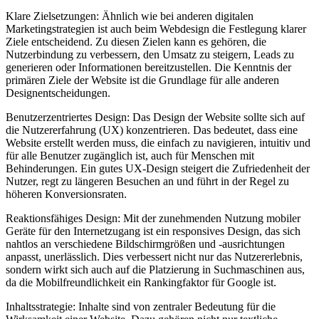
Klare Zielsetzungen: Ähnlich wie bei anderen digitalen
Marketingstrategien ist auch beim Webdesign die Festlegung klarer
Ziele entscheidend. Zu diesen Zielen kann es gehören, die
Nutzerbindung zu verbessern, den Umsatz zu steigern, Leads zu
generieren oder Informationen bereitzustellen. Die Kenntnis der
primären Ziele der Website ist die Grundlage für alle anderen
Designentscheidungen.
Benutzerzentriertes Design: Das Design der Website sollte sich auf
die Nutzererfahrung (UX) konzentrieren. Das bedeutet, dass eine
Website erstellt werden muss, die einfach zu navigieren, intuitiv und
für alle Benutzer zugänglich ist, auch für Menschen mit
Behinderungen. Ein gutes UX-Design steigert die Zufriedenheit der
Nutzer, regt zu längeren Besuchen an und führt in der Regel zu
höheren Konversionsraten.
Reaktionsfähiges Design: Mit der zunehmenden Nutzung mobiler
Geräte für den Internetzugang ist ein responsives Design, das sich
nahtlos an verschiedene Bildschirmgrößen und -ausrichtungen
anpasst, unerlässlich. Dies verbessert nicht nur das Nutzererlebnis,
sondern wirkt sich auch auf die Platzierung in Suchmaschinen aus,
da die Mobilfreundlichkeit ein Rankingfaktor für Google ist.
Inhaltsstrategie: Inhalte sind von zentraler Bedeutung für die