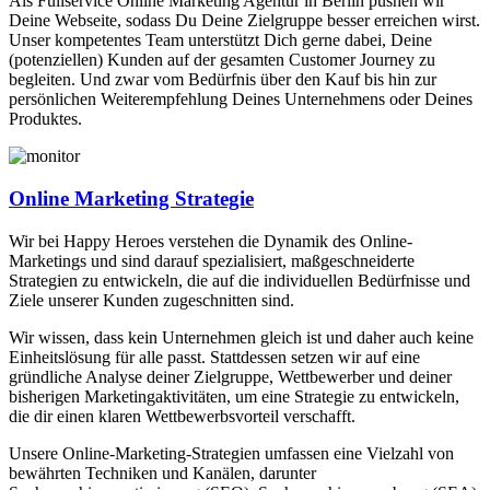
Als Fullservice Online Marketing Agentur in Berlin pushen wir
Deine Webseite, sodass Du Deine Zielgruppe besser erreichen wirst.
Unser kompetentes Team unterstützt Dich gerne dabei, Deine
(potenziellen) Kunden auf der gesamten Customer Journey zu
begleiten. Und zwar vom Bedürfnis über den Kauf bis hin zur
persönlichen Weiterempfehlung Deines Unternehmens oder Deines
Produktes.
Online Marketing Strategie
Wir bei Happy Heroes verstehen die Dynamik des Online-
Marketings und sind darauf spezialisiert, maßgeschneiderte
Strategien zu entwickeln, die auf die individuellen Bedürfnisse und
Ziele unserer Kunden zugeschnitten sind.
Wir wissen, dass kein Unternehmen gleich ist und daher auch keine
Einheitslösung für alle passt. Stattdessen setzen wir auf eine
gründliche Analyse deiner Zielgruppe, Wettbewerber und deiner
bisherigen Marketingaktivitäten, um eine Strategie zu entwickeln,
die dir einen klaren Wettbewerbsvorteil verschafft.
Unsere Online-Marketing-Strategien umfassen eine Vielzahl von
bewährten Techniken und Kanälen, darunter