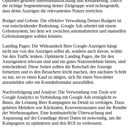
Optionen gehören Interessenausrichtung und Remarketing. Durch
die richtige Segmentierung deiner Zielgruppe wird sichergestellt,
dass deine Anzeigen die relevantesten Nutzer erreichen.
Budget und Gebote: Die effektive Verwaltung Deines Budgets ist
von entscheidender Bedeutung. Google Ads arbeitet mit einem
Gebotssystem, bei dem wir zwischen automatisierten und manuellen
Gebotsstrategien wählen können.
Landing Pages: Die Wirksamkeit Ihrer Google-Anzeigen hängt
nicht nur von den Anzeigen selbst ab, sondern auch davon, wohin
Sie den Traffic lenken. Optimierte Landing Pages, die für den
Anzeigentext relevant sind und ein gutes Nutzererlebnis bieten, sind
entscheidend. Diese Seiten sollten die Botschaft der Anzeige
fortsetzen und es den Besuchern leicht machen, den nächsten Schritt
zu tun, sei es einen Kauf zu tätigen, sich für einen Newsletter
anzumelden oder ein Kontaktformular auszufüllen.
Nachverfolgung und Analyse: Die Verwendung von Tools wie
Google Analytics in Verbindung mit Google Ads ermöglicht es
Ihnen, die Leistung Ihrer Kampagnen im Detail zu verfolgen. Dazu
gehören Metriken wie Klickraten, Konversionsraten und die Rendite
der Werbeausgaben. Eine kontinuierliche Überwachung und
Anpassung auf der Grundlage dieser Daten ist notwendig, um die
Kampagnen zu optimieren und den ROI zu verbessern.