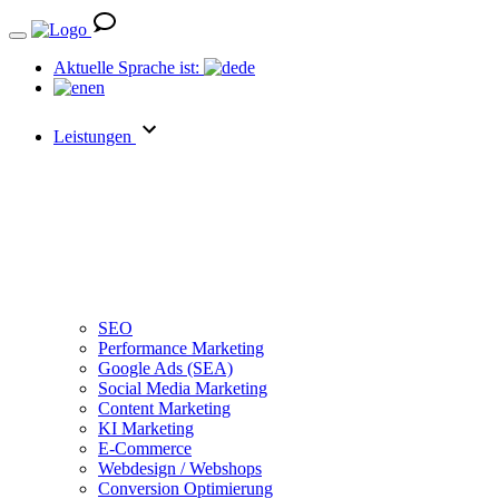
Aktuelle Sprache ist:
de
en
Leistungen
SEO
Performance Marketing
Google Ads (SEA)
Social Media Marketing
Content Marketing
KI Marketing
E-Commerce
Webdesign / Webshops
Conversion Optimierung