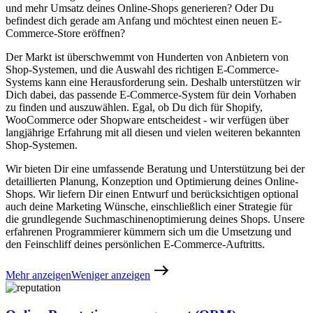
und mehr Umsatz deines Online-Shops generieren? Oder Du
befindest dich gerade am Anfang und möchtest einen neuen E-
Commerce-Store eröffnen?
Der Markt ist überschwemmt von Hunderten von Anbietern von
Shop-Systemen, und die Auswahl des richtigen E-Commerce-
Systems kann eine Herausforderung sein. Deshalb unterstützen wir
Dich dabei, das passende E-Commerce-System für dein Vorhaben
zu finden und auszuwählen. Egal, ob Du dich für Shopify,
WooCommerce oder Shopware entscheidest - wir verfügen über
langjährige Erfahrung mit all diesen und vielen weiteren bekannten
Shop-Systemen.
Wir bieten Dir eine umfassende Beratung und Unterstützung bei der
detaillierten Planung, Konzeption und Optimierung deines Online-
Shops. Wir liefern Dir einen Entwurf und berücksichtigen optional
auch deine Marketing Wünsche, einschließlich einer Strategie für
die grundlegende Suchmaschinenoptimierung deines Shops. Unsere
erfahrenen Programmierer kümmern sich um die Umsetzung und
den Feinschliff deines persönlichen E-Commerce-Auftritts.
Mehr anzeigen
Weniger anzeigen