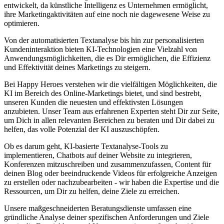
entwickelt, da künstliche Intelligenz es Unternehmen ermöglicht,
ihre Marketingaktivitäten auf eine noch nie dagewesene Weise zu
optimieren.
Von der automatisierten Textanalyse bis hin zur personalisierten
Kundeninteraktion bieten KI-Technologien eine Vielzahl von
Anwendungsmöglichkeiten, die es Dir ermöglichen, die Effizienz
und Effektivität deines Marketings zu steigern.
Bei Happy Heroes verstehen wir die vielfältigen Möglichkeiten, die
KI im Bereich des Online-Marketings bietet, und sind bestrebt,
unseren Kunden die neuesten und effektivsten Lösungen
anzubieten. Unser Team aus erfahrenen Experten steht Dir zur Seite,
um Dich in allen relevanten Bereichen zu beraten und Dir dabei zu
helfen, das volle Potenzial der KI auszuschöpfen.
Ob es darum geht, KI-basierte Textanalyse-Tools zu
implementieren, Chatbots auf deiner Website zu integrieren,
Konferenzen mitzuschreiben und zusammenzufassen, Content für
deinen Blog oder beeindruckende Videos für erfolgreiche Anzeigen
zu erstellen oder nachzubearbeiten - wir haben die Expertise und die
Ressourcen, um Dir zu helfen, deine Ziele zu erreichen.
Unsere maßgeschneiderten Beratungsdienste umfassen eine
gründliche Analyse deiner spezifischen Anforderungen und Ziele