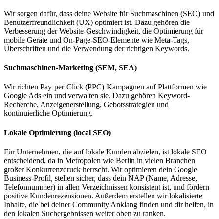
Wir sorgen dafür, dass deine Website für Suchmaschinen (SEO) und
Benutzerfreundlichkeit (UX) optimiert ist. Dazu gehören die
Verbesserung der Website-Geschwindigkeit, die Optimierung für
mobile Geräte und On-Page-SEO-Elemente wie Meta-Tags,
Überschriften und die Verwendung der richtigen Keywords.
Suchmaschinen-Marketing (SEM, SEA)
Wir richten Pay-per-Click (PPC)-Kampagnen auf Plattformen wie
Google Ads ein und verwalten sie. Dazu gehören Keyword-
Recherche, Anzeigenerstellung, Gebotsstrategien und
kontinuierliche Optimierung.
Lokale Optimierung (local SEO)
Für Unternehmen, die auf lokale Kunden abzielen, ist lokale SEO
entscheidend, da in Metropolen wie Berlin in vielen Branchen
großer Konkurrenzdruck herrscht. Wir optimieren dein Google
Business-Profil, stellen sicher, dass dein NAP (Name, Adresse,
Telefonnummer) in allen Verzeichnissen konsistent ist, und fördern
positive Kundenrezensionen. Außerdem erstellen wir lokalisierte
Inhalte, die bei deiner Community Anklang finden und dir helfen, in
den lokalen Suchergebnissen weiter oben zu ranken.