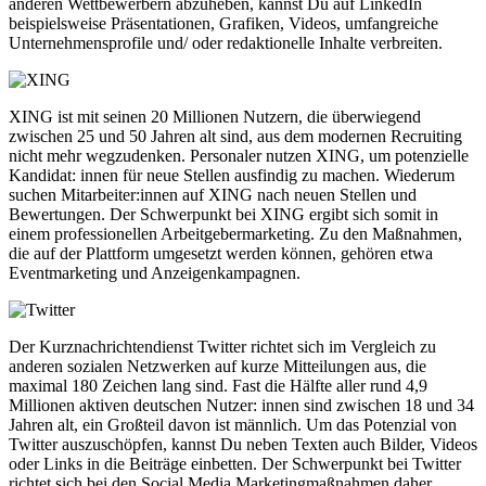
anderen Wettbewerbern abzuheben, kannst Du auf LinkedIn
beispielsweise Präsentationen, Grafiken, Videos, umfangreiche
Unternehmensprofile und/ oder redaktionelle Inhalte verbreiten.
XING ist mit seinen 20 Millionen Nutzern, die überwiegend
zwischen 25 und 50 Jahren alt sind, aus dem modernen Recruiting
nicht mehr wegzudenken. Personaler nutzen XING, um potenzielle
Kandidat: innen für neue Stellen ausfindig zu machen. Wiederum
suchen Mitarbeiter:innen auf XING nach neuen Stellen und
Bewertungen. Der Schwerpunkt bei XING ergibt sich somit in
einem professionellen Arbeitgebermarketing. Zu den Maßnahmen,
die auf der Plattform umgesetzt werden können, gehören etwa
Eventmarketing und Anzeigenkampagnen.
Der Kurznachrichtendienst Twitter richtet sich im Vergleich zu
anderen sozialen Netzwerken auf kurze Mitteilungen aus, die
maximal 180 Zeichen lang sind. Fast die Hälfte aller rund 4,9
Millionen aktiven deutschen Nutzer: innen sind zwischen 18 und 34
Jahren alt, ein Großteil davon ist männlich. Um das Potenzial von
Twitter auszuschöpfen, kannst Du neben Texten auch Bilder, Videos
oder Links in die Beiträge einbetten. Der Schwerpunkt bei Twitter
richtet sich bei den Social Media Marketingmaßnahmen daher