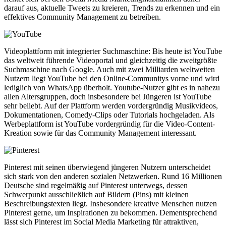
darauf aus, aktuelle Tweets zu kreieren, Trends zu erkennen und ein
effektives Community Management zu betreiben.
Videoplattform mit integrierter Suchmaschine: Bis heute ist YouTube
das weltweit führende Videoportal und gleichzeitig die zweitgrößte
Suchmaschine nach Google. Auch mit zwei Milliarden weltweiten
Nutzern liegt YouTube bei den Online-Communitys vorne und wird
lediglich von WhatsApp überholt. Youtube-Nutzer gibt es in nahezu
allen Altersgruppen, doch insbesondere bei Jüngeren ist YouTube
sehr beliebt. Auf der Plattform werden vordergründig Musikvideos,
Dokumentationen, Comedy-Clips oder Tutorials hochgeladen. Als
Werbeplattform ist YouTube vordergründig für die Video-Content-
Kreation sowie für das Community Management interessant.
Pinterest mit seinen überwiegend jüngeren Nutzern unterscheidet
sich stark von den anderen sozialen Netzwerken. Rund 16 Millionen
Deutsche sind regelmäßig auf Pinterest unterwegs, dessen
Schwerpunkt ausschließlich auf Bildern (Pins) mit kleinen
Beschreibungstexten liegt. Insbesondere kreative Menschen nutzen
Pinterest gerne, um Inspirationen zu bekommen. Dementsprechend
lässt sich Pinterest im Social Media Marketing für attraktiven,