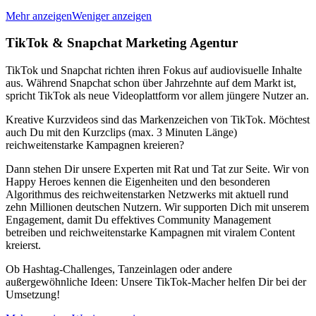
Mehr anzeigen
Weniger anzeigen
TikTok & Snapchat Marketing Agentur
TikTok und Snapchat richten ihren Fokus auf audiovisuelle Inhalte
aus. Während Snapchat schon über Jahrzehnte auf dem Markt ist,
spricht TikTok als neue Videoplattform vor allem jüngere Nutzer an.
Kreative Kurzvideos sind das Markenzeichen von TikTok. Möchtest
auch Du mit den Kurzclips (max. 3 Minuten Länge)
reichweitenstarke Kampagnen kreieren?
Dann stehen Dir unsere Experten mit Rat und Tat zur Seite. Wir von
Happy Heroes kennen die Eigenheiten und den besonderen
Algorithmus des reichweitenstarken Netzwerks mit aktuell rund
zehn Millionen deutschen Nutzern. Wir supporten Dich mit unserem
Engagement, damit Du effektives Community Management
betreiben und reichweitenstarke Kampagnen mit viralem Content
kreierst.
Ob Hashtag-Challenges, Tanzeinlagen oder andere
außergewöhnliche Ideen: Unsere TikTok-Macher helfen Dir bei der
Umsetzung!