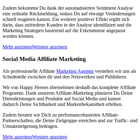
Zudem bekommst Du dank der automatisierten Sentiment Analyse
eine zeitnahe Rückmeldung, sodass Du auf etwaige Veränderungen
schnell reagieren kannst. Ein weiterer positiver Effekt ergibt sich
darin, dass zufriedene Kunden in der Analyse identifiziert und die
Marketing Strategien basierend auf die Erkenntnisse angepasst
werden können.
Mehr anzeigen
Weniger anzeigen
Social Media Affiliate Marketing
Als professionelle Affiliate
Marketing Agentur
verstehen wir uns als
Schnittstelle zwischen dir und den Netzwerken und Publishern.
Wir von Happy Heroes übernehmen deshalb das komplette Affiliate
Programm. Dank unserem Affiliate-Marketing platzierst Du Deine
Dienstleistungen und Produkte auf Social Media und kannst
dadurch Deine Sichtbarkeit und Markenbekanntheit erhöhen.
Zudem beraten wir Dich zu performancebasierten Affiliate-
Partnerschaften, die Deine Zielgruppe erreichen und zur Traffic- und
Umsatzsteigerung beitragen.
Mehr anzeigen
Weniger anzeigen