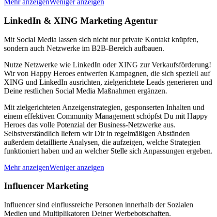
Mehr anzeigen
Weniger anzeigen
LinkedIn & XING Marketing Agentur
Mit Social Media lassen sich nicht nur private Kontakt knüpfen,
sondern auch Netzwerke im B2B-Bereich aufbauen.
Nutze Netzwerke wie LinkedIn oder XING zur Verkaufsförderung!
Wir von Happy Heroes entwerfen Kampagnen, die sich speziell auf
XING und LinkedIn ausrichten, zielgerichtete Leads generieren und
Deine restlichen Social Media Maßnahmen ergänzen.
Mit zielgerichteten Anzeigenstrategien, gesponserten Inhalten und
einem effektiven Community Management schöpfst Du mit Happy
Heroes das volle Potenzial der Business-Netzwerke aus.
Selbstverständlich liefern wir Dir in regelmäßigen Abständen
außerdem detaillierte Analysen, die aufzeigen, welche Strategien
funktioniert haben und an welcher Stelle sich Anpassungen ergeben.
Mehr anzeigen
Weniger anzeigen
Influencer Marketing
Influencer sind einflussreiche Personen innerhalb der Sozialen
Medien und Multiplikatoren Deiner Werbebotschaften.