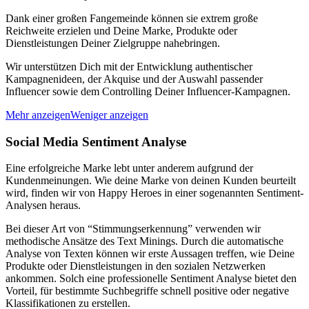
Dank einer großen Fangemeinde können sie extrem große
Reichweite erzielen und Deine Marke, Produkte oder
Dienstleistungen Deiner Zielgruppe nahebringen.
Wir unterstützen Dich mit der Entwicklung authentischer
Kampagnenideen, der Akquise und der Auswahl passender
Influencer sowie dem Controlling Deiner Influencer-Kampagnen.
Mehr anzeigen
Weniger anzeigen
Social Media Sentiment Analyse
Eine erfolgreiche Marke lebt unter anderem aufgrund der
Kundenmeinungen. Wie deine Marke von deinen Kunden beurteilt
wird, finden wir von Happy Heroes in einer sogenannten Sentiment-
Analysen heraus.
Bei dieser Art von “Stimmungserkennung” verwenden wir
methodische Ansätze des Text Minings. Durch die automatische
Analyse von Texten können wir erste Aussagen treffen, wie Deine
Produkte oder Dienstleistungen in den sozialen Netzwerken
ankommen. Solch eine professionelle Sentiment Analyse bietet den
Vorteil, für bestimmte Suchbegriffe schnell positive oder negative
Klassifikationen zu erstellen.