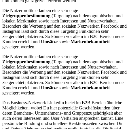
und können ganz gezielt erreicht werden.
Die Nutzerprofile erlauben eine sehr enge
Zielgruppenbestimmung
(Targeting) nach demographischen und
lokalen Merkmalen sowie nach Interessen und Nutzerverhalten.
Besonders die Werbung auf den sozialen Netzwerken Facebook und
Instagram lässt sich durch diese Targeting-Funktionen sehr
zielgerichtet platzieren. So können vor allem im B2C Bereich neue
Kunden erreicht und
Umsätze
sowie
Markenbekanntheit
gesteigert werden.
Die Nutzerprofile erlauben eine sehr enge
Zielgruppenbestimmung
(Targeting) nach demographischen und
lokalen Merkmalen sowie nach Interessen und Nutzerverhalten.
Besonders die Werbung auf den sozialen Netzwerken Facebook und
Instagram lässt sich durch diese Targeting-Funktionen sehr
zielgerichtet platzieren. So können vor allem im B2C Bereich neue
Kunden erreicht und
Umsätze
sowie
Markenbekanntheit
gesteigert werden.
Das Business-Netzwerk LinkedIn bietet im B2B Bereich ähnliche
Möglichkeiten, wobei Du hier potenzielle Geschäftskunden über
deren Branchen-, Unternehmens- und Gruppenzugehörigkeit aber
auch deren Interessen und User-Verhalten ansprechen kannst. Eine
persönliche Bindung und schnellere Reaktionszeiten zwischen Dir
und Deiner Zielgruppe sind weitere große Vorteile, die Dir Social