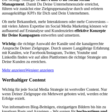
Management
. Damit Du Deine Unternehmensziele erreichst,
führen wir zunächst eine Zielgruppenanalyse durch und erörtern
aussagekräftige KPI's für Dich und Dein Unternehmen.
Ob mehr Bekanntheit, mehr Interaktionen oder mehr Conversions –
mit vielen Jahren Expertise im Social Media Marketing können wir
aufbauend auf Erstanalyse und Kundenzielen
effektive Konzepte
für Deine Kampagnen
entwerfen und umsetzen.
Wichtig:
die richtige Auswahl der Kanäle und die kanalgerechte
Ansprache Deiner Zielgruppe. Durch unsere Langjährige Erfahrung
mit Kanälen, wie Facebook/Instagram, Twitter, Youtube und
LinkedIn finden wir auf allen Plattformen die richtige Strategie um
Deine Kunden zu erreichen.
Mehr anzeigen
Weniger anzeigen
Werthaltiger Content
Wichtig für jede Social Media Strategie ist wertvoller Content. Nur
wenn Deiner Zielgruppe ein Mehrwert geboten wird, werden echte
Erfolge erzielt.
Von informativen Blog-Beiträgen, einzigartigen Bildern bis hin zu
kreativen Posts und Anzeigen – Wir sorgen für
hochwertigen und