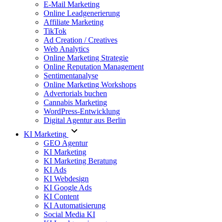
E-Mail Marketing
Online Leadgenerierung
Affiliate Marketing
TikTok
Ad Creation / Creatives
Web Analytics
Online Marketing Strategie
Online Reputation Management
Sentimentanalyse
Online Marketing Workshops
Advertorials buchen
Cannabis Marketing
WordPress-Entwicklung
Digital Agentur aus Berlin
KI Marketing
GEO Agentur
KI Marketing
KI Marketing Beratung
KI Ads
KI Webdesign
KI Google Ads
KI Content
KI Automatisierung
Social Media KI