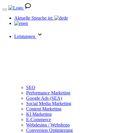
Aktuelle Sprache ist:
de
en
Leistungen
SEO
Performance Marketing
Google Ads (SEA)
Social Media Marketing
Content Marketing
KI Marketing
E-Commerce
Webdesign / Webshops
Conversion Optimierung