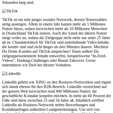
Sekunden lang sind.
TikTik ist ein sehr junges soziales Netzwerk, dessen Nutzerzahlen
stetig ansteigen. Allein in einem Jahr kamen mehr als 5 Millionen
Nutzer hinzu, sodass inzwischen mehr als 10 Millionen Menschen
in Deutschland TikTok nutzen. Auch der Anteil der älteren Nutzer
steigt weiter an, sodass die Zielgruppe nicht mehr nur unter 25 Jahre
alt ist. Charakteristisch für TikTok sind unterhaltende Video-Inhalte,
die kreativ sind und nicht länger als drei Minuten dauern. Möchtest
Du Deine Kunden auf TikTok ansprechen? Dann solltest Du
zielgruppenorientierte Inhalte entwerfen, beispielsweise “In-Feed-
Videos”, Hashtag-Challenges oder Brand-Takeover. Gerne
unterstützen wir Dich bei diesem Vorhaben.
LinkedIn gehört wie XING zu den Business-Netzwerken und eignet
sich damit ebenso für den B2B-Bereich. LinkedIn verzeichnet auf
der ganzen Welt inzwischen rund 800 Millionen Nutzer, die
geschäftliche Kontakte knüpfen möchten. In mehr als 60 Prozent der
Fälle sind diese zwischen 25 und 34 Jahre alt. Inhaltlich eröffnet
LinkedIn als Business-Netzwerk neben Bewerbungen und
Kontaktanfragen außerdem Leadgenerierungen. Um sich von