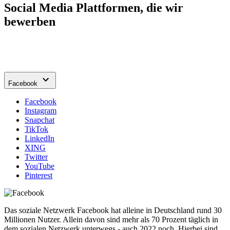
Social Media Plattformen, die wir
bewerben
Facebook
Facebook
Instagram
Snapchat
TikTok
LinkedIn
XING
Twitter
YouTube
Pinterest
Das soziale Netzwerk Facebook hat alleine in Deutschland rund 30
Millionen Nutzer. Allein davon sind mehr als 70 Prozent täglich in
dem sozialen Netzwerk unterwegs - auch 2022 noch. Hierbei sind