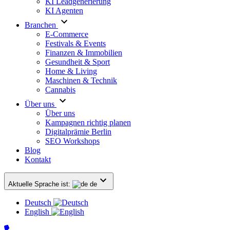
KI Leadgenerierung
KI Agenten
Branchen
E-Commerce
Festivals & Events
Finanzen & Immobilien
Gesundheit & Sport
Home & Living
Maschinen & Technik
Cannabis
Über uns
Über uns
Kampagnen richtig planen
Digitalprämie Berlin
SEO Workshops
Blog
Kontakt
Aktuelle Sprache ist:
de
Deutsch
English