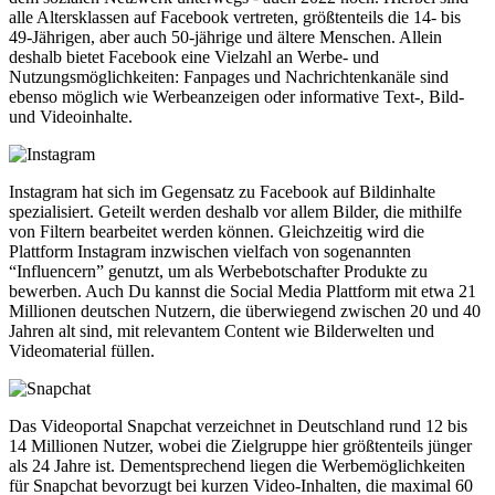
alle Altersklassen auf Facebook vertreten, größtenteils die 14- bis
49-Jährigen, aber auch 50-jährige und ältere Menschen. Allein
deshalb bietet Facebook eine Vielzahl an Werbe- und
Nutzungsmöglichkeiten: Fanpages und Nachrichtenkanäle sind
ebenso möglich wie Werbeanzeigen oder informative Text-, Bild-
und Videoinhalte.
Instagram hat sich im Gegensatz zu Facebook auf Bildinhalte
spezialisiert. Geteilt werden deshalb vor allem Bilder, die mithilfe
von Filtern bearbeitet werden können. Gleichzeitig wird die
Plattform Instagram inzwischen vielfach von sogenannten
“Influencern” genutzt, um als Werbebotschafter Produkte zu
bewerben. Auch Du kannst die Social Media Plattform mit etwa 21
Millionen deutschen Nutzern, die überwiegend zwischen 20 und 40
Jahren alt sind, mit relevantem Content wie Bilderwelten und
Videomaterial füllen.
Das Videoportal Snapchat verzeichnet in Deutschland rund 12 bis
14 Millionen Nutzer, wobei die Zielgruppe hier größtenteils jünger
als 24 Jahre ist. Dementsprechend liegen die Werbemöglichkeiten
für Snapchat bevorzugt bei kurzen Video-Inhalten, die maximal 60