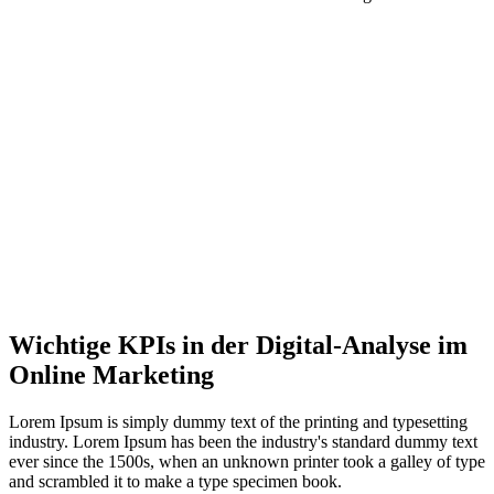
Wichtige KPIs in der Digital-Analyse im
Online Marketing
Lorem Ipsum is simply dummy text of the printing and typesetting
industry. Lorem Ipsum has been the industry's standard dummy text
ever since the 1500s, when an unknown printer took a galley of type
and scrambled it to make a type specimen book.