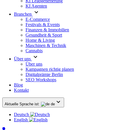
KI Leadgenerierung
KI Agenten
Branchen
E-Commerce
Festivals & Events
Finanzen & Immobilien
Gesundheit & Sport
Home & Living
Maschinen & Technik
Cannabis
Über uns
Über uns
Kampagnen richtig planen
Digitalprämie Berlin
SEO Workshops
Blog
Kontakt
Aktuelle Sprache ist:
de
Deutsch
English