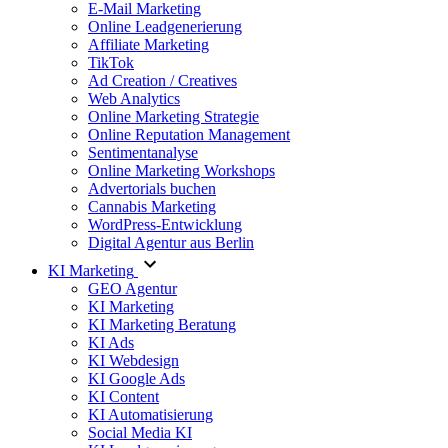
E-Mail Marketing
Online Leadgenerierung
Affiliate Marketing
TikTok
Ad Creation / Creatives
Web Analytics
Online Marketing Strategie
Online Reputation Management
Sentimentanalyse
Online Marketing Workshops
Advertorials buchen
Cannabis Marketing
WordPress-Entwicklung
Digital Agentur aus Berlin
KI Marketing
GEO Agentur
KI Marketing
KI Marketing Beratung
KI Ads
KI Webdesign
KI Google Ads
KI Content
KI Automatisierung
Social Media KI