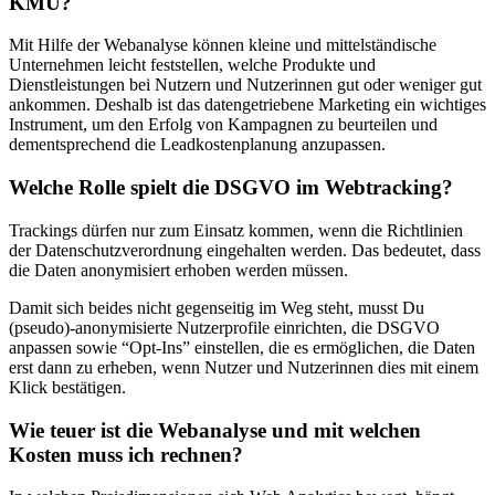
KMU?
Mit Hilfe der Webanalyse können kleine und mittelständische
Unternehmen leicht feststellen, welche Produkte und
Dienstleistungen bei Nutzern und Nutzerinnen gut oder weniger gut
ankommen. Deshalb ist das datengetriebene Marketing ein wichtiges
Instrument, um den Erfolg von Kampagnen zu beurteilen und
dementsprechend die Leadkostenplanung anzupassen.
Welche Rolle spielt die DSGVO im Webtracking?
Trackings dürfen nur zum Einsatz kommen, wenn die Richtlinien
der Datenschutzverordnung eingehalten werden. Das bedeutet, dass
die Daten anonymisiert erhoben werden müssen.
Damit sich beides nicht gegenseitig im Weg steht, musst Du
(pseudo)-anonymisierte Nutzerprofile einrichten, die DSGVO
anpassen sowie “Opt-Ins” einstellen, die es ermöglichen, die Daten
erst dann zu erheben, wenn Nutzer und Nutzerinnen dies mit einem
Klick bestätigen.
Wie teuer ist die Webanalyse und mit welchen
Kosten muss ich rechnen?