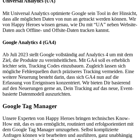
Universal Analytics (UA)
Mit Universal Analytics optimierte Google sein Tool in der Hinsicht,
dass alle möglichen Daten von nun an getrackt werden können. Wir
von Happy Heroes wissen genau, wie Du mit “UA” neben Website-
Daten auch Offline- und Offsite-Daten tracken kannst.
Google Analytics 4 (GA4)
Ab Juli 2023 stellt Google vollständig auf Analytics 4 um mit dem
Ziel, die Produkte zu vereinheitlichen. Mit GA4 soll es erheblich
leichter sein, Tracking Codes einzubauen. Zugleich lassen sich
mögliche Fehlerquellen durch präziseres Tracking vermeiden. Eine
weitere Neuerung besteht darin, dass sich GA4 nun auf die
Erfassung von Ereignissen konzentriert. Wir bieten Dir basierend
auf den Neuerungen gerne an, Dein Tracking auf das neue, Event-
basierte Datenmodell auszurichten.
Google Tag Manager
Unsere Experten von Happy Heroes bringen technisches Know-
How mit, das es uns ermöglicht, routiniert und erfolgsorientiert mit
dem Google Tag Manager umzugehen. Selbst komplizierte
Anfragen können wir bearbeiten und ausführen, ganz unabhängig