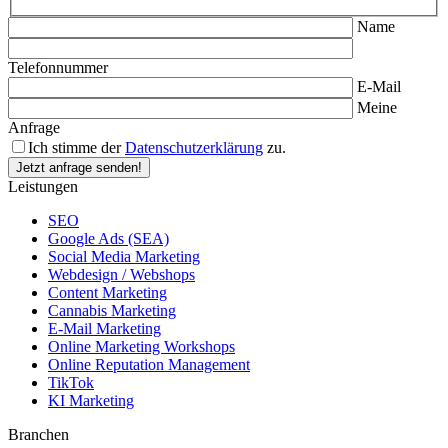
Name
Telefonnummer
E-Mail
Meine
Anfrage
Ich stimme der
Datenschutzerklärung
zu.
Leistungen
SEO
Google Ads (SEA)
Social Media Marketing
Webdesign / Webshops
Content Marketing
Cannabis Marketing
E-Mail Marketing
Online Marketing Workshops
Online Reputation Management
TikTok
KI Marketing
Branchen