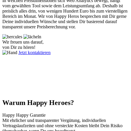
In welchen Preisdimensionen sich Web Analytics bewegt, hängt
vom gewählten Tool sowie dem Leistungsumfang ab. Deshalb ist
preislich alles drin, von wenigen Hundert Euro bis zum vierstelligen
Bereich im Monat. Wir von Happy Heros besprechen mit Dir gerne
Deine individuellen Wünsche und stellen Dir basierend darauf
transparent unsere Preisberechnung vor.
Wir freuen uns darauf,
von Dir zu hören!
Jetzt kontaktieren
Warum Happy Heroes?
Happy Happy Garantie
Mit ehrlicher und transparenter Vergütung, individuellen
Vertragslaufzeiten und ohne versteckte Kosten bleibt Dein Risiko
überschaubar, wenn Du uns beauftragst.