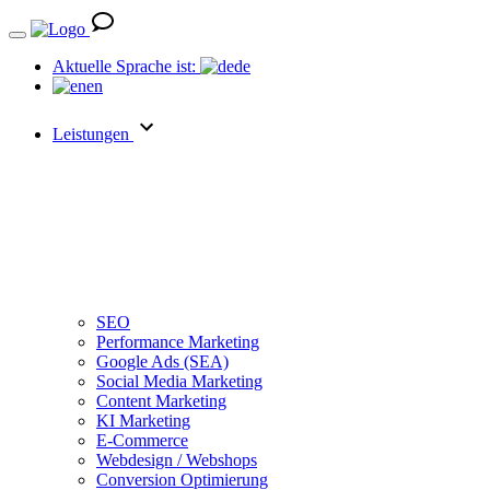
Aktuelle Sprache ist:
de
en
Leistungen
SEO
Performance Marketing
Google Ads (SEA)
Social Media Marketing
Content Marketing
KI Marketing
E-Commerce
Webdesign / Webshops
Conversion Optimierung