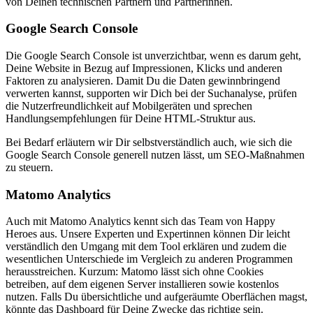
von Deinen technischen Partnern und Partnerinnen.
Google Search Console
Die Google Search Console ist unverzichtbar, wenn es darum geht,
Deine Website in Bezug auf Impressionen, Klicks und anderen
Faktoren zu analysieren. Damit Du die Daten gewinnbringend
verwerten kannst, supporten wir Dich bei der Suchanalyse, prüfen
die Nutzerfreundlichkeit auf Mobilgeräten und sprechen
Handlungsempfehlungen für Deine HTML-Struktur aus.
Bei Bedarf erläutern wir Dir selbstverständlich auch, wie sich die
Google Search Console generell nutzen lässt, um SEO-Maßnahmen
zu steuern.
Matomo Analytics
Auch mit Matomo Analytics kennt sich das Team von Happy
Heroes aus. Unsere Experten und Expertinnen können Dir leicht
verständlich den Umgang mit dem Tool erklären und zudem die
wesentlichen Unterschiede im Vergleich zu anderen Programmen
herausstreichen. Kurzum: Matomo lässt sich ohne Cookies
betreiben, auf dem eigenen Server installieren sowie kostenlos
nutzen. Falls Du übersichtliche und aufgeräumte Oberflächen magst,
könnte das Dashboard für Deine Zwecke das richtige sein.