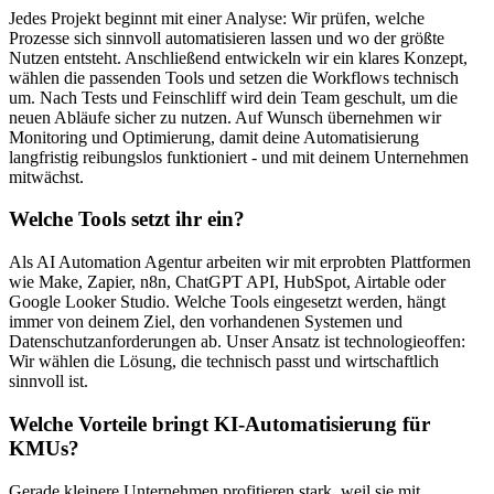
Jedes Projekt beginnt mit einer Analyse: Wir prüfen, welche
Prozesse sich sinnvoll automatisieren lassen und wo der größte
Nutzen entsteht. Anschließend entwickeln wir ein klares Konzept,
wählen die passenden Tools und setzen die Workflows technisch
um. Nach Tests und Feinschliff wird dein Team geschult, um die
neuen Abläufe sicher zu nutzen. Auf Wunsch übernehmen wir
Monitoring und Optimierung, damit deine Automatisierung
langfristig reibungslos funktioniert - und mit deinem Unternehmen
mitwächst.
Welche Tools setzt ihr ein?
Als AI Automation Agentur arbeiten wir mit erprobten Plattformen
wie Make, Zapier, n8n, ChatGPT API, HubSpot, Airtable oder
Google Looker Studio. Welche Tools eingesetzt werden, hängt
immer von deinem Ziel, den vorhandenen Systemen und
Datenschutzanforderungen ab. Unser Ansatz ist technologieoffen:
Wir wählen die Lösung, die technisch passt und wirtschaftlich
sinnvoll ist.
Welche Vorteile bringt KI-Automatisierung für
KMUs?
Gerade kleinere Unternehmen profitieren stark, weil sie mit