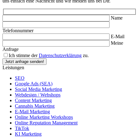
uns einfach eine Nachricht und wir melden uns bei Dir.
Name
Telefonnummer
E-Mail
Meine
Anfrage
Ich stimme der
Datenschutzerklärung
zu.
Leistungen
SEO
Google Ads (SEA)
Social Media Marketing
Webdesign / Webshops
Content Marketing
Cannabis Marketing
E-Mail Marketing
Online Marketing Workshops
Online Reputation Management
TikTok
KI Marketing