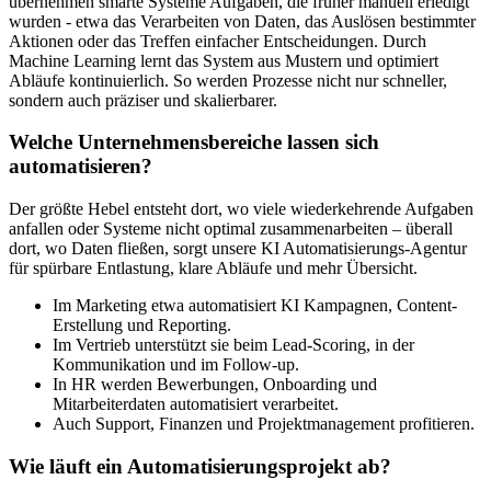
übernehmen smarte Systeme Aufgaben, die früher manuell erledigt
wurden - etwa das Verarbeiten von Daten, das Auslösen bestimmter
Aktionen oder das Treffen einfacher Entscheidungen. Durch
Machine Learning lernt das System aus Mustern und optimiert
Abläufe kontinuierlich. So werden Prozesse nicht nur schneller,
sondern auch präziser und skalierbarer.
Welche Unternehmensbereiche lassen sich
automatisieren?
Der größte Hebel entsteht dort, wo viele wiederkehrende Aufgaben
anfallen oder Systeme nicht optimal zusammenarbeiten – überall
dort, wo Daten fließen, sorgt unsere KI Automatisierungs-Agentur
für spürbare Entlastung, klare Abläufe und mehr Übersicht.
Im Marketing etwa automatisiert KI Kampagnen, Content-
Erstellung und Reporting.
Im Vertrieb unterstützt sie beim Lead-Scoring, in der
Kommunikation und im Follow-up.
In HR werden Bewerbungen, Onboarding und
Mitarbeiterdaten automatisiert verarbeitet.
Auch Support, Finanzen und Projektmanagement profitieren.
Wie läuft ein Automatisierungsprojekt ab?