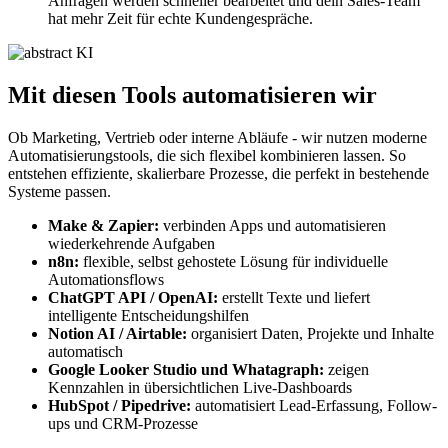
Anfragen werden schneller bearbeitet und dein Sales-Team
hat mehr Zeit für echte Kundengespräche.
Mit diesen Tools automatisieren wir
Ob Marketing, Vertrieb oder interne Abläufe - wir nutzen moderne
Automatisierungstools, die sich flexibel kombinieren lassen. So
entstehen effiziente, skalierbare Prozesse, die perfekt in bestehende
Systeme passen.
Make & Zapier:
verbinden Apps und automatisieren
wiederkehrende Aufgaben
n8n:
flexible, selbst gehostete Lösung für individuelle
Automationsflows
ChatGPT API / OpenAI:
erstellt Texte und liefert
intelligente Entscheidungshilfen
Notion AI / Airtable:
organisiert Daten, Projekte und Inhalte
automatisch
Google Looker Studio und Whatagraph:
zeigen
Kennzahlen in übersichtlichen Live-Dashboards
HubSpot / Pipedrive:
automatisiert Lead-Erfassung, Follow-
ups und CRM-Prozesse