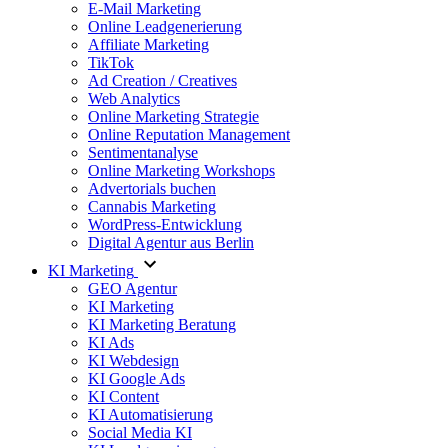
E-Mail Marketing
Online Leadgenerierung
Affiliate Marketing
TikTok
Ad Creation / Creatives
Web Analytics
Online Marketing Strategie
Online Reputation Management
Sentimentanalyse
Online Marketing Workshops
Advertorials buchen
Cannabis Marketing
WordPress-Entwicklung
Digital Agentur aus Berlin
KI Marketing
GEO Agentur
KI Marketing
KI Marketing Beratung
KI Ads
KI Webdesign
KI Google Ads
KI Content
KI Automatisierung
Social Media KI