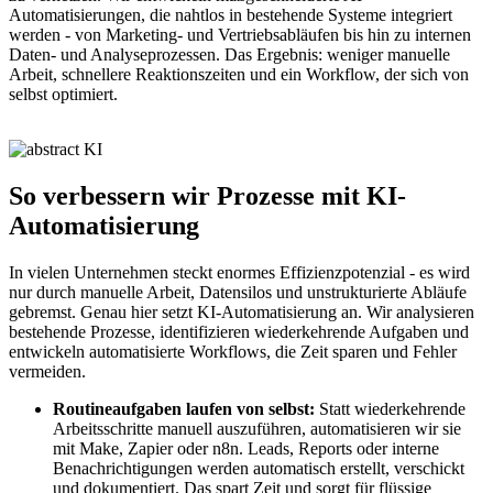
Automatisierungen, die nahtlos in bestehende Systeme integriert
werden - von Marketing- und Vertriebsabläufen bis hin zu internen
Daten- und Analyseprozessen. Das Ergebnis: weniger manuelle
Arbeit, schnellere Reaktionszeiten und ein Workflow, der sich von
selbst optimiert.
So verbessern wir Prozesse mit KI-
Automatisierung
In vielen Unternehmen steckt enormes Effizienzpotenzial - es wird
nur durch manuelle Arbeit, Datensilos und unstrukturierte Abläufe
gebremst. Genau hier setzt KI-Automatisierung an. Wir analysieren
bestehende Prozesse, identifizieren wiederkehrende Aufgaben und
entwickeln automatisierte Workflows, die Zeit sparen und Fehler
vermeiden.
Routineaufgaben laufen von selbst:
Statt wiederkehrende
Arbeitsschritte manuell auszuführen, automatisieren wir sie
mit Make, Zapier oder n8n. Leads, Reports oder interne
Benachrichtigungen werden automatisch erstellt, verschickt
und dokumentiert. Das spart Zeit und sorgt für flüssige