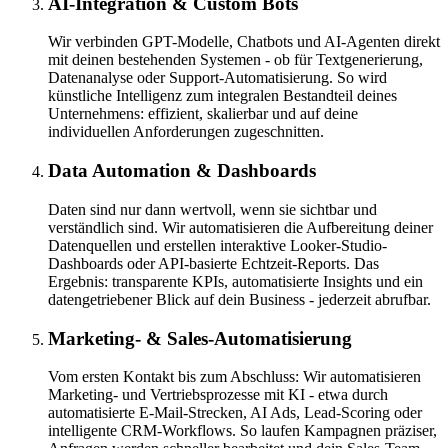
AI-Integration & Custom Bots
Wir verbinden GPT-Modelle, Chatbots und AI-Agenten direkt
mit deinen bestehenden Systemen - ob für Textgenerierung,
Datenanalyse oder Support-Automatisierung. So wird
künstliche Intelligenz zum integralen Bestandteil deines
Unternehmens: effizient, skalierbar und auf deine
individuellen Anforderungen zugeschnitten.
Data Automation & Dashboards
Daten sind nur dann wertvoll, wenn sie sichtbar und
verständlich sind. Wir automatisieren die Aufbereitung deiner
Datenquellen und erstellen interaktive Looker-Studio-
Dashboards oder API-basierte Echtzeit-Reports. Das
Ergebnis: transparente KPIs, automatisierte Insights und ein
datengetriebener Blick auf dein Business - jederzeit abrufbar.
Marketing- & Sales-Automatisierung
Vom ersten Kontakt bis zum Abschluss: Wir automatisieren
Marketing- und Vertriebsprozesse mit KI - etwa durch
automatisierte E-Mail-Strecken, AI Ads, Lead-Scoring oder
intelligente CRM-Workflows. So laufen Kampagnen präziser,