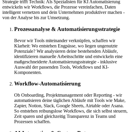
Strategie trifft Technik: Als Spezialisten für KI Automatisierung
entwickeln wir Workflows, die Prozesse vereinfachen, Daten
intelligent vernetzen und dein Unternehmen produktiver machen -
von der Analyse bis zur Umsetzung.
Prozessanalyse & Automatisierungsstrategie
Bevor wir Tools miteinander verknüpfen, schaffen wir
Klarheit: Wo entstehen Engpässe, wo liegen ungenutzte
Potenziale? Wir analysieren deine bestehenden Abläufe,
identifizieren manuelle Arbeitsschritte und entwickeln eine
maßgeschneiderte Automatisierungsstrategie - inklusive
Auswahl der passenden Tools, Workflows und KI-
Komponenten.
Workflow-Automatisierung
Ob Onboarding, Projektmanagement oder Reporting - wir
automatisieren deine täglichen Abläufe mit Tools wie Make,
Zapier, Notion, Slack, Google Sheets, Airtable oder Asana.
So entstehen reibungslose Workflows, die sich selbst steuern,
Zeit sparen und gleichzeitig Transparenz in Teams und
Prozessen schaffen.