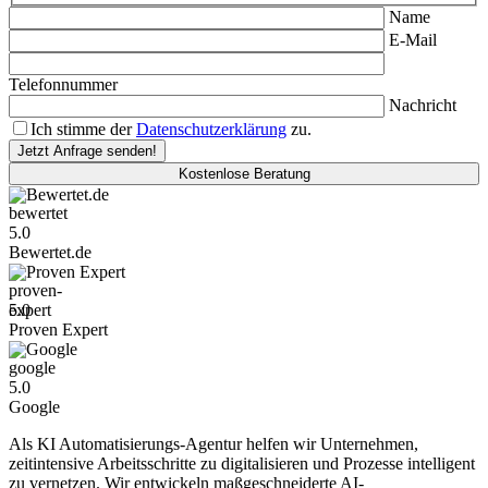
Name
E-Mail
Telefonnummer
Nachricht
Ich stimme der
Datenschutzerklärung
zu.
Kostenlose Beratung
Bewertet.de
5.0
Bewertet.de
Proven Expert
5.0
Proven Expert
Google
5.0
Google
Als KI Automatisierungs-Agentur helfen wir Unternehmen,
zeitintensive Arbeitsschritte zu digitalisieren und Prozesse intelligent
zu vernetzen. Wir entwickeln maßgeschneiderte AI-