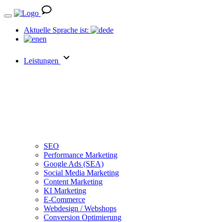
Aktuelle Sprache ist:
de
en
Leistungen
SEO
Performance Marketing
Google Ads (SEA)
Social Media Marketing
Content Marketing
KI Marketing
E-Commerce
Webdesign / Webshops
Conversion Optimierung