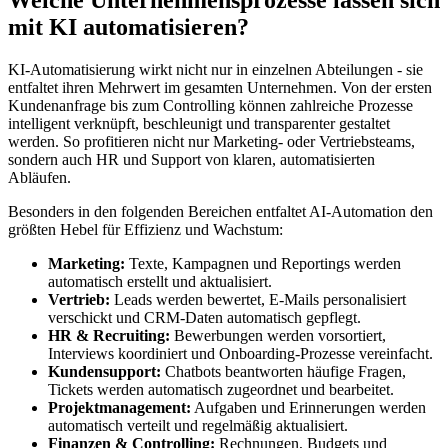
Welche Unternehmensprozesse lassen sich
mit KI automatisieren?
KI-Automatisierung wirkt nicht nur in einzelnen Abteilungen - sie
entfaltet ihren Mehrwert im gesamten Unternehmen. Von der ersten
Kundenanfrage bis zum Controlling können zahlreiche Prozesse
intelligent verknüpft, beschleunigt und transparenter gestaltet
werden. So profitieren nicht nur Marketing- oder Vertriebsteams,
sondern auch HR und Support von klaren, automatisierten
Abläufen.
Besonders in den folgenden Bereichen entfaltet AI-Automation den
größten Hebel für Effizienz und Wachstum:
Marketing:
Texte, Kampagnen und Reportings werden
automatisch erstellt und aktualisiert.
Vertrieb:
Leads werden bewertet, E-Mails personalisiert
verschickt und CRM-Daten automatisch gepflegt.
HR & Recruiting:
Bewerbungen werden vorsortiert,
Interviews koordiniert und Onboarding-Prozesse vereinfacht.
Kundensupport:
Chatbots beantworten häufige Fragen,
Tickets werden automatisch zugeordnet und bearbeitet.
Projektmanagement:
Aufgaben und Erinnerungen werden
automatisch verteilt und regelmäßig aktualisiert.
Finanzen & Controlling:
Rechnungen, Budgets und