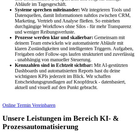
Abläufe im Tagesgeschäft.
Systeme sprechen miteinander:
Wir integrieren Tools und
Datenquellen, damit Informationen nahtlos zwischen CRM,
Marketing, Vertrieb und Analyse fließen. So entstehen
durchgängige Workflows ohne Silos - für mehr Transparenz
und weniger Reibungsverluste.
Prozesse werden klar und skalierbar:
Gemeinsam mit
deinem Team entwickeln wir automatisierte Abläufe mit
klaren Zuständigkeiten und intelligenten Triggern. Aufgaben,
Freigaben oder Follow-ups laufen strukturiert und zuverlässig
- unabhängig von manueller Steuerung.
Kennzahlen sind in Echtzeit sichtbar:
Mit AI-gestützten
Dashboards und automatisierten Reports hast du deine
wichtigsten KPIs jederzeit im Blick. Wir schaffen
Entscheidungsgrundlagen auf Knopfdruck - datenbasiert,
aktuell und visuell auf den Punkt gebracht.
Online Termin Vereinbaren
Unsere Leistungen im Bereich KI- &
Prozessautomatisierung