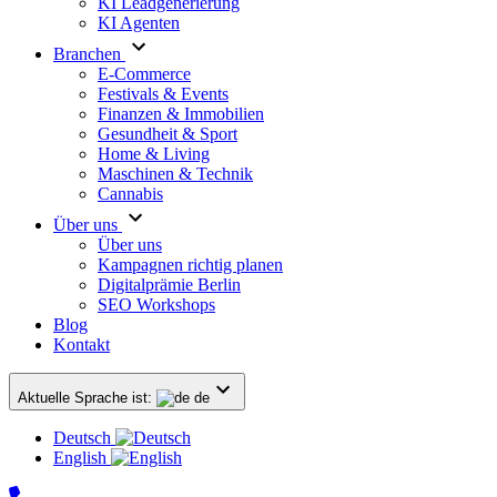
KI Leadgenerierung
KI Agenten
Branchen
E-Commerce
Festivals & Events
Finanzen & Immobilien
Gesundheit & Sport
Home & Living
Maschinen & Technik
Cannabis
Über uns
Über uns
Kampagnen richtig planen
Digitalprämie Berlin
SEO Workshops
Blog
Kontakt
Aktuelle Sprache ist:
de
Deutsch
English