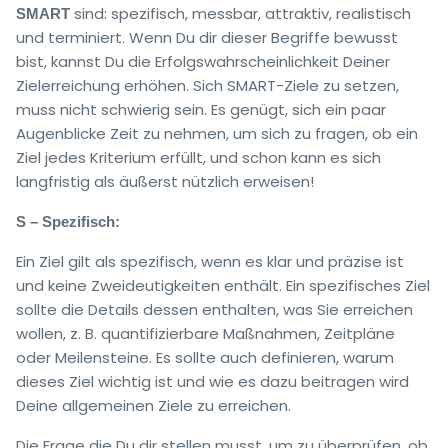
sind: spezifisch, messbar, attraktiv, realistisch
SMART
und terminiert. Wenn Du dir dieser Begriffe bewusst
bist, kannst Du die Erfolgswahrscheinlichkeit Deiner
Zielerreichung erhöhen. Sich SMART-Ziele zu setzen,
muss nicht schwierig sein. Es genügt, sich ein paar
Augenblicke Zeit zu nehmen, um sich zu fragen, ob ein
Ziel jedes Kriterium erfüllt, und schon kann es sich
langfristig als äußerst nützlich erweisen!
S – Spezifisch:
Ein Ziel gilt als spezifisch, wenn es klar und präzise ist
und keine Zweideutigkeiten enthält. Ein spezifisches Ziel
sollte die Details dessen enthalten, was Sie erreichen
wollen, z. B. quantifizierbare Maßnahmen, Zeitpläne
oder Meilensteine. Es sollte auch definieren, warum
dieses Ziel wichtig ist und wie es dazu beitragen wird
Deine allgemeinen Ziele zu erreichen.
Die Frage die Du dir stellen musst, um zu überprüfen, ob