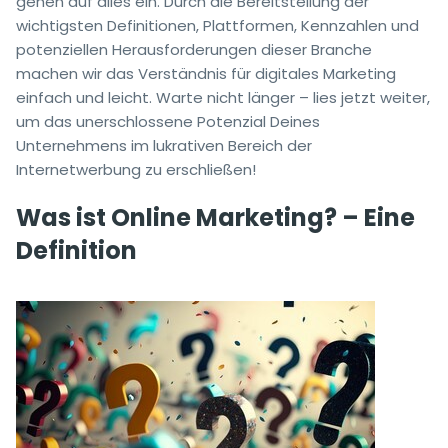
gehen auf alles ein. Durch die Bereitstellung der
wichtigsten Definitionen, Plattformen, Kennzahlen und
potenziellen Herausforderungen dieser Branche
machen wir das Verständnis für digitales Marketing
einfach und leicht. Warte nicht länger – lies jetzt weiter,
um das unerschlossene Potenzial Deines
Unternehmens im lukrativen Bereich der
Internetwerbung zu erschließen!
Was ist Online Marketing? – Eine
Definition