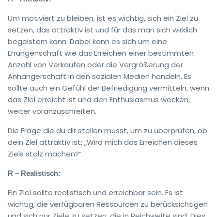
Um motiviert zu bleiben, ist es wichtig, sich ein Ziel zu
setzen, das attraktiv ist und für das man sich wirklich
begeistern kann. Dabei kann es sich um eine
Errungenschaft wie das Erreichen einer bestimmten
Anzahl von Verkäufen oder die Vergrößerung der
Anhängerschaft in den sozialen Medien handeln. Es
sollte auch ein Gefühl der Befriedigung vermitteln, wenn
das Ziel erreicht ist und den Enthusiasmus wecken,
weiter voranzuschreiten.
Die Frage die du dir stellen musst, um zu überprüfen, ob
dein Ziel attraktiv ist: „Wird mich das Erreichen dieses
Ziels stolz machen?“
R – Realistisch:
Ein Ziel sollte realistisch und erreichbar sein. Es ist
wichtig, die verfügbaren Ressourcen zu berücksichtigen
und sich nur Ziele zu setzen, die in Reichweite sind. Dies