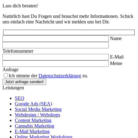
Lass dich beraten!
Natürlich hast Du Fragen und brauchst mehr Informationen. Schick
uns einfach eine Nachricht und wir melden uns bei Dir.
Name
Telefonnummer
E-Mail
Meine
Anfrage
Ich stimme der
Datenschutzerklärung
zu.
Leistungen
SEO
Google Ads (SEA)
Social Media Marketing
Webdesign / Webshops
Content Marketing
Cannabis Marketing
E-Mail Marketing
Online Marketing Workshops