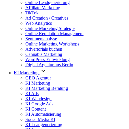
Online Leadgenerierung
Affiliate Marketing
TikTok
Ad Creation / Creatives
Web Analytics
Online Marketing Strategie
Online Reputation Management
Sentimentanalyse
Online Marketing Workshops
Advertorials buchen
Cannabis Marketing
WordPress-Entwicklung
Digital Agentur aus Berlin
KI Marketing
GEO Agentur
KI Marketing
KI Marketing Beratung
KI Ads
KI Webdesign
KI Google Ads
KI Content
KI Automatisierung
Social Media KI
KI Leadgenerierung