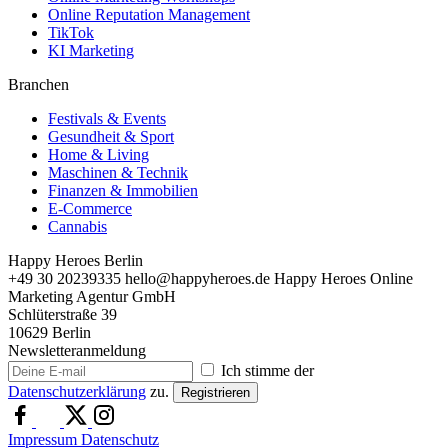
Online Reputation Management
TikTok
KI Marketing
Branchen
Festivals & Events
Gesundheit & Sport
Home & Living
Maschinen & Technik
Finanzen & Immobilien
E-Commerce
Cannabis
Happy Heroes Berlin
+49 30 20239335
hello@happyheroes.de
Happy Heroes Online
Marketing Agentur GmbH
Schlüterstraße 39
10629 Berlin
Newsletteranmeldung
Ich stimme der
Datenschutzerklärung
zu.
Registrieren
Impressum
Datenschutz