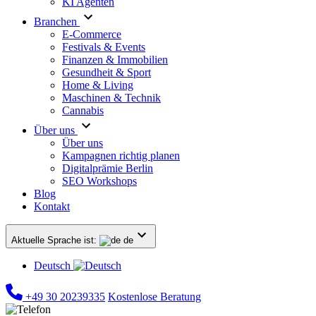
KI Agenten
Branchen
E-Commerce
Festivals & Events
Finanzen & Immobilien
Gesundheit & Sport
Home & Living
Maschinen & Technik
Cannabis
Über uns
Über uns
Kampagnen richtig planen
Digitalprämie Berlin
SEO Workshops
Blog
Kontakt
Aktuelle Sprache ist:
de
Deutsch
+49 30 20239335
Kostenlose Beratung