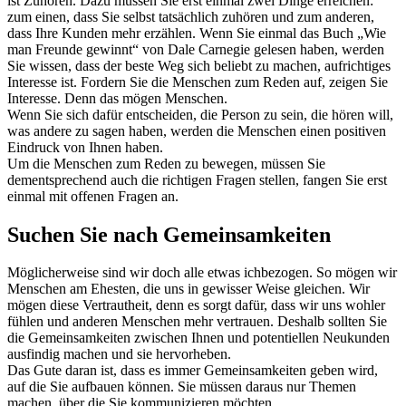
ist Zuhören. Dazu müssen Sie erst einmal zwei Dinge erreichen:
zum einen, dass Sie selbst tatsächlich zuhören und zum anderen,
dass Ihre Kunden mehr erzählen. Wenn Sie einmal das Buch „Wie
man Freunde gewinnt“ von Dale Carnegie gelesen haben, werden
Sie wissen, dass der beste Weg sich beliebt zu machen, aufrichtiges
Interesse ist. Fordern Sie die Menschen zum Reden auf, zeigen Sie
Interesse. Denn das mögen Menschen.
Wenn Sie sich dafür entscheiden, die Person zu sein, die hören will,
was andere zu sagen haben, werden die Menschen einen positiven
Eindruck von Ihnen haben.
Um die Menschen zum Reden zu bewegen, müssen Sie
dementsprechend auch die richtigen Fragen stellen, fangen Sie erst
einmal mit offenen Fragen an.
Suchen Sie nach Gemeinsamkeiten
Möglicherweise sind wir doch alle etwas ichbezogen. So mögen wir
Menschen am Ehesten, die uns in gewisser Weise gleichen. Wir
mögen diese Vertrautheit, denn es sorgt dafür, dass wir uns wohler
fühlen und anderen Menschen mehr vertrauen. Deshalb sollten Sie
die Gemeinsamkeiten zwischen Ihnen und potentiellen Neukunden
ausfindig machen und sie hervorheben.
Das Gute daran ist, dass es immer Gemeinsamkeiten geben wird,
auf die Sie aufbauen können. Sie müssen daraus nur Themen
machen, über die Sie kommunizieren möchten.