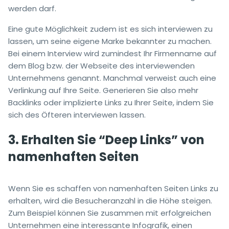
werden darf.
Eine gute Möglichkeit zudem ist es sich interviewen zu
lassen, um seine eigene Marke bekannter zu machen.
Bei einem Interview wird zumindest Ihr Firmenname auf
dem Blog bzw. der Webseite des interviewenden
Unternehmens genannt. Manchmal verweist auch eine
Verlinkung auf Ihre Seite. Generieren Sie also mehr
Backlinks oder implizierte Links zu Ihrer Seite, indem Sie
sich des Öfteren interviewen lassen.
3. Erhalten Sie “Deep Links” von
namenhaften Seiten
Wenn Sie es schaffen von namenhaften Seiten Links zu
erhalten, wird die Besucheranzahl in die Höhe steigen.
Zum Beispiel können Sie zusammen mit erfolgreichen
Unternehmen eine interessante Infografik, einen