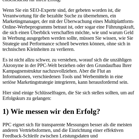
Wenn Sie ein SEO-Experte sind, der gebeten worden ist, die
Verantwortung für die bezahlte Suche zu übernehmen, ein
Marketingmanager, der mit der Überwachung eines Multiplattform-
Online-Werbeprogramms betraut ist, oder sogar eine Führungskraft,
die sich einen Überblick verschaffen möchte, wie und warum Geld
in Werbung ausgegeben werden sollte, müssen Sie wissen, wie Sie
Strategie und Performance schnell bewerten können, ohne sich in
technischen Kleinheiten zu verlieren.
Es ist nicht allzu schwer, zu verstehen, worauf sich die unzähligen
Akronyme in der PPC-Welt beziehen oder den Grundaufbau Ihrer
Kampagnenstruktur nachzuvollziehen. Aber die Flut an
Informationen, verschiedenen Tools und Werbemitteln in eine
seriöse Marketingstrategie integrieren, kann herausfordernd sein.
Hier sind einige Schlüsselfragen, die Sie sich stellen sollten, um auf
Erfolgskurs zu gelangen:
1) Wie messen wir den Erfolg?
PPC eignet sich für transparente Messungen besser als die meisten
anderen Vertriebsformen, und die Einrichtung einer effektiven
Feedback-Schleife zwischen Leistungsdaten und