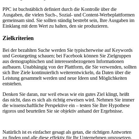
PPC ist buchstäblich definiert durch die Kontrolle über die
Ausgaben, die vielen Such-, Sozial- und Content-Werbeplattformen
gemeinsam sind. Sie sollten ständig bestrebt sein, Ihre Ausgaben im
Einklang mit dem Wert zu halten, den sie produzieren.
Zielkriterien
Bei der bezahlten Suche werden Sie typischerweise auf Keywords
und Geotargeting schauen; bei Facebook können Sie Zielgruppen
aus demographischen und interessenbezogenen Informationen
aufbauen. Unabhängig von der Plattform, die Sie verwenden, sollten
sich Ihre Ziele kontinuierlich weiterentwickeln, da Daten über die
Leistung gesammelt werden und neue Ideen und Möglichkeiten
entstehen.
Denken Sie daran, nur weil etwas wie ein gutes Ziel klingt, heißt
das nicht, dass es sich als richtig erweisen wird. Nehmen Sie immer
die wissenschaftliche Perspektive ein – testen Sie Ihre Hypothese
rigoros und beurteilen Sie sie objektiv anhand der Ergebnisse.
Natürlich ist es einfacher gesagt als getan, die richtigen Antworten
zu finden und alle diese effektiv für Ihr Unternehmen umzusetzen,