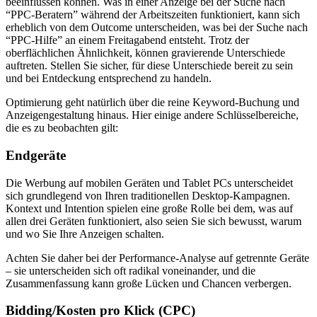
beeinflussen können. Was in einer Anzeige bei der Suche nach
“PPC-Beratern” während der Arbeitszeiten funktioniert, kann sich
erheblich von dem Outcome unterscheiden, was bei der Suche nach
“PPC-Hilfe” an einem Freitagabend entsteht. Trotz der
oberflächlichen Ähnlichkeit, können gravierende Unterschiede
auftreten. Stellen Sie sicher, für diese Unterschiede bereit zu sein
und bei Entdeckung entsprechend zu handeln.
Optimierung geht natürlich über die reine Keyword-Buchung und
Anzeigengestaltung hinaus. Hier einige andere Schlüsselbereiche,
die es zu beobachten gilt:
Endgeräte
Die Werbung auf mobilen Geräten und Tablet PCs unterscheidet
sich grundlegend von Ihren traditionellen Desktop-Kampagnen.
Kontext und Intention spielen eine große Rolle bei dem, was auf
allen drei Geräten funktioniert, also seien Sie sich bewusst, warum
und wo Sie Ihre Anzeigen schalten.
Achten Sie daher bei der Performance-Analyse auf getrennte Geräte
– sie unterscheiden sich oft radikal voneinander, und die
Zusammenfassung kann große Lücken und Chancen verbergen.
Bidding/Kosten pro Klick (CPC)