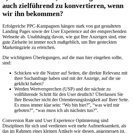
auch zielführend zu konvertieren, wenn
wir ihn bekommen?
Erfolgreiche PPC-Kampagnen hängen stark von gut gestalteten
Landing Pages sowie der User Experience auf der entsprechenden
Webseite ab. Unabhängig davon, wie gut Ihre Anzeigen sind, eine
gute Zielseite ist immer noch maßgeblich, um Ihre gesteckten
Marketingziele zu erreichen.
Die wichtigsten Überlegungen, auf die man hier eingehen sollte,
sind:
Schicken wir die Nutzer auf Seiten, die direkte Relevanz mit
ihrer Suchanfrage haben und mit der Anzeige, auf die sie
geklickt haben?
Werden Wertversprechen (USP) und der nächste zu
vollführende Schritt für den User deutlich? Überlassen Sie
Ihre Besucher nicht der Orientierungslosigkeit auf Ihrer Seite.
Es muss immer klar sein: “Wo bin hier?”, “was wird mir
geboten?”, “was muss ich als nächstes tun?”.
Conversion Rate und User Experience Optimierung sind
Disziplinen für sich und verdienen weit mehr Aufmerksamkeit, als
das im Rahmen eines kleinen Artikels wie diesen, angemessen ist.