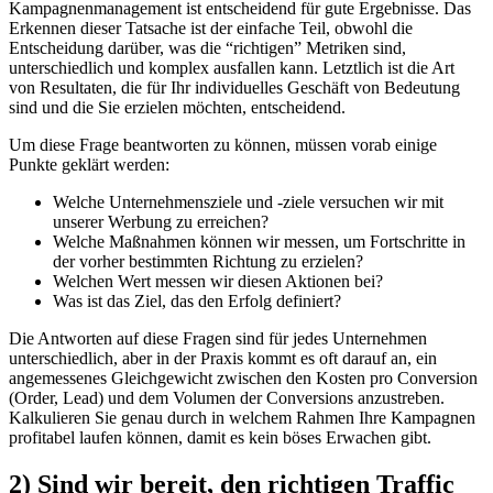
Kampagnenmanagement ist entscheidend für gute Ergebnisse. Das
Erkennen dieser Tatsache ist der einfache Teil, obwohl die
Entscheidung darüber, was die “richtigen” Metriken sind,
unterschiedlich und komplex ausfallen kann. Letztlich ist die Art
von Resultaten, die für Ihr individuelles Geschäft von Bedeutung
sind und die Sie erzielen möchten, entscheidend.
Um diese Frage beantworten zu können, müssen vorab einige
Punkte geklärt werden:
Welche Unternehmensziele und -ziele versuchen wir mit
unserer Werbung zu erreichen?
Welche Maßnahmen können wir messen, um Fortschritte in
der vorher bestimmten Richtung zu erzielen?
Welchen Wert messen wir diesen Aktionen bei?
Was ist das Ziel, das den Erfolg definiert?
Die Antworten auf diese Fragen sind für jedes Unternehmen
unterschiedlich, aber in der Praxis kommt es oft darauf an, ein
angemessenes Gleichgewicht zwischen den Kosten pro Conversion
(Order, Lead) und dem Volumen der Conversions anzustreben.
Kalkulieren Sie genau durch in welchem Rahmen Ihre Kampagnen
profitabel laufen können, damit es kein böses Erwachen gibt.
2) Sind wir bereit, den richtigen Traffic