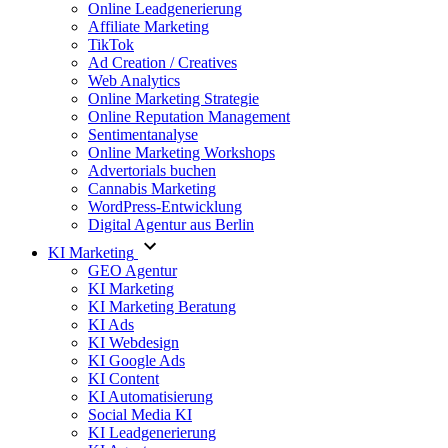
Online Leadgenerierung
Affiliate Marketing
TikTok
Ad Creation / Creatives
Web Analytics
Online Marketing Strategie
Online Reputation Management
Sentimentanalyse
Online Marketing Workshops
Advertorials buchen
Cannabis Marketing
WordPress-Entwicklung
Digital Agentur aus Berlin
KI Marketing
GEO Agentur
KI Marketing
KI Marketing Beratung
KI Ads
KI Webdesign
KI Google Ads
KI Content
KI Automatisierung
Social Media KI
KI Leadgenerierung