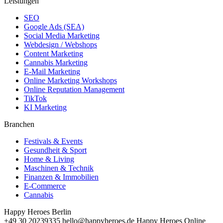
Leistungen
SEO
Google Ads (SEA)
Social Media Marketing
Webdesign / Webshops
Content Marketing
Cannabis Marketing
E-Mail Marketing
Online Marketing Workshops
Online Reputation Management
TikTok
KI Marketing
Branchen
Festivals & Events
Gesundheit & Sport
Home & Living
Maschinen & Technik
Finanzen & Immobilien
E-Commerce
Cannabis
Happy Heroes Berlin
+49 30 20239335
hello@happyheroes.de
Happy Heroes Online