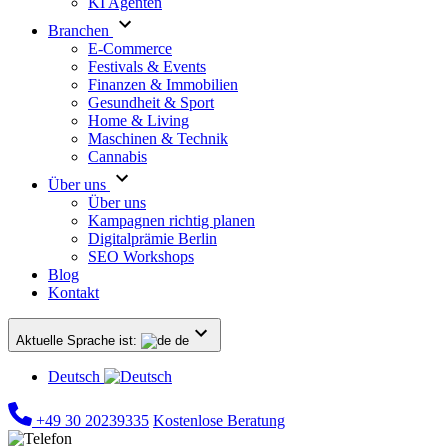
KI Agenten
Branchen
E-Commerce
Festivals & Events
Finanzen & Immobilien
Gesundheit & Sport
Home & Living
Maschinen & Technik
Cannabis
Über uns
Über uns
Kampagnen richtig planen
Digitalprämie Berlin
SEO Workshops
Blog
Kontakt
Aktuelle Sprache ist:
de
Deutsch
+49 30 20239335
Kostenlose Beratung