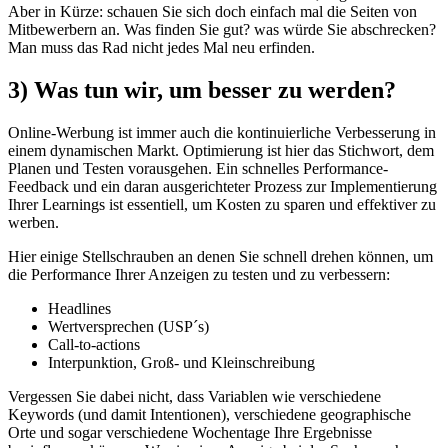
Aber in Kürze: schauen Sie sich doch einfach mal die Seiten von
Mitbewerbern an. Was finden Sie gut? was würde Sie abschrecken?
Man muss das Rad nicht jedes Mal neu erfinden.
3) Was tun wir, um besser zu werden?
Online-Werbung ist immer auch die kontinuierliche Verbesserung in
einem dynamischen Markt. Optimierung ist hier das Stichwort, dem
Planen und Testen vorausgehen. Ein schnelles Performance-
Feedback und ein daran ausgerichteter Prozess zur Implementierung
Ihrer Learnings ist essentiell, um Kosten zu sparen und effektiver zu
werben.
Hier einige Stellschrauben an denen Sie schnell drehen können, um
die Performance Ihrer Anzeigen zu testen und zu verbessern:
Headlines
Wertversprechen (USP´s)
Call-to-actions
Interpunktion, Groß- und Kleinschreibung
Vergessen Sie dabei nicht, dass Variablen wie verschiedene
Keywords (und damit Intentionen), verschiedene geographische
Orte und sogar verschiedene Wochentage Ihre Ergebnisse