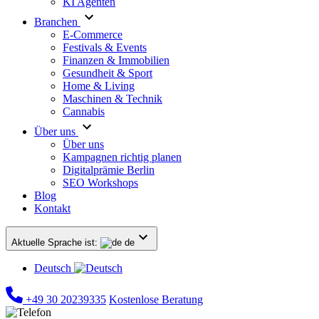
KI Agenten
Branchen
E-Commerce
Festivals & Events
Finanzen & Immobilien
Gesundheit & Sport
Home & Living
Maschinen & Technik
Cannabis
Über uns
Über uns
Kampagnen richtig planen
Digitalprämie Berlin
SEO Workshops
Blog
Kontakt
Aktuelle Sprache ist:
de
Deutsch
+49 30 20239335
Kostenlose Beratung