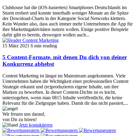
Clubhouse hat die (iOS-basierten) Smartphones Deutschlands im
Sturm erobert und konnte innerhalb weniger Monate an die Spitze
der Download-Charts in der Kategorie Social Networks klettern.
Kein Wunder also, dass auch immer mehr Unternehmen die App für
ihre Marketingaktivitäten nutzen wollen. Einige positive Beispiele
dafür gibt es bereits, deswegen wollen auch...
15 März 2021
6 min reading
5 Content-Formate, mit denen Du dich von deiner
Konkurrenz abhebst
Content Marketing ist längst im Mainstream angekommen. Viele
Unternehmen haben die Wichtigkeit einer professionellen Content
Strategie erkannt und (re)produzieren eigene Inhalte, um ihre
Marken zu bewerben. In dieser Content-Dichte ist es leicht,
unterzugehen, wenn man 0815 Inhalte veröffentlicht, die keine
Relevanz für die Zielgruppe haben. Damit dir das nicht passiert,...
Wir freuen uns darauf,
von Dir zu hören!
Jetzt kontaktieren