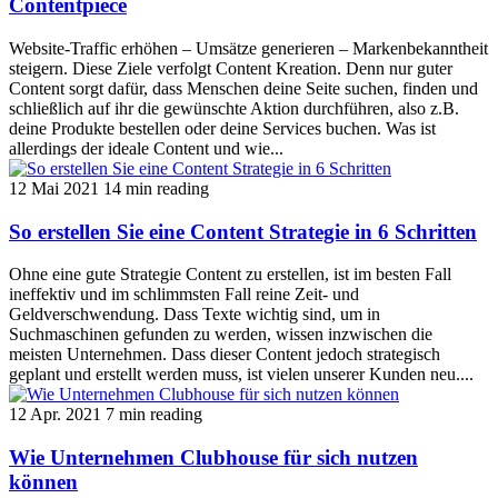
Contentpiece
Website-Traffic erhöhen – Umsätze generieren – Markenbekanntheit
steigern. Diese Ziele verfolgt Content Kreation. Denn nur guter
Content sorgt dafür, dass Menschen deine Seite suchen, finden und
schließlich auf ihr die gewünschte Aktion durchführen, also z.B.
deine Produkte bestellen oder deine Services buchen. Was ist
allerdings der ideale Content und wie...
12 Mai 2021
14 min reading
So erstellen Sie eine Content Strategie in 6 Schritten
Ohne eine gute Strategie Content zu erstellen, ist im besten Fall
ineffektiv und im schlimmsten Fall reine Zeit- und
Geldverschwendung. Dass Texte wichtig sind, um in
Suchmaschinen gefunden zu werden, wissen inzwischen die
meisten Unternehmen. Dass dieser Content jedoch strategisch
geplant und erstellt werden muss, ist vielen unserer Kunden neu....
12 Apr. 2021
7 min reading
Wie Unternehmen Clubhouse für sich nutzen
können