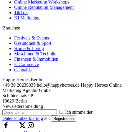
Online Marketing Workshops
Online Reputation Management
TikTok
KI Marketing
Branchen
Festivals & Events
Gesundheit & Sport
Home & Living
Maschinen & Technik
Finanzen & Immobilien
E-Commerce
Cannabis
Happy Heroes Berlin
+49 30 20239335
hello@happyheroes.de
Happy Heroes Online
Marketing Agentur GmbH
Schlüterstraße 39
10629 Berlin
Newsletteranmeldung
Ich stimme der
Datenschutzerklärung
zu.
Registrieren