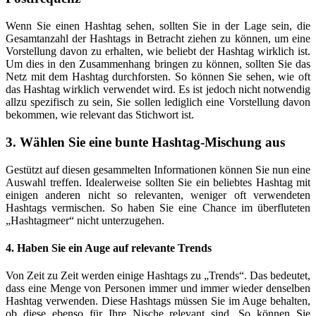
Wenn Sie einen Hashtag sehen, sollten Sie in der Lage sein, die
Gesamtanzahl der Hashtags in Betracht ziehen zu können, um eine
Vorstellung davon zu erhalten, wie beliebt der Hashtag wirklich ist.
Um dies in den Zusammenhang bringen zu können, sollten Sie das
Netz mit dem Hashtag durchforsten. So können Sie sehen, wie oft
das Hashtag wirklich verwendet wird. Es ist jedoch nicht notwendig
allzu spezifisch zu sein, Sie sollen lediglich eine Vorstellung davon
bekommen, wie relevant das Stichwort ist.
3. Wählen Sie eine bunte Hashtag-Mischung aus
Gestützt auf diesen gesammelten Informationen können Sie nun eine
Auswahl treffen. Idealerweise sollten Sie ein beliebtes Hashtag mit
einigen anderen nicht so relevanten, weniger oft verwendeten
Hashtags vermischen. So haben Sie eine Chance im überfluteten
„Hashtagmeer“ nicht unterzugehen.
4. Haben Sie ein Auge auf relevante Trends
Von Zeit zu Zeit werden einige Hashtags zu „Trends“. Das bedeutet,
dass eine Menge von Personen immer und immer wieder denselben
Hashtag verwenden. Diese Hashtags müssen Sie im Auge behalten,
ob diese ebenso für Ihre Nische relevant sind. So können Sie