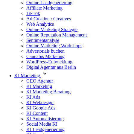
Online Leadgenerierung
Affiliate Marketing
TikTok
Ad Creation / Creatives
Web Analytics
Online Marketing Strategie
Online Reputation Management
Sentimentanalyse
Online Marketing Workshops
Advertorials buchen
Cannabis Marketing
WordPress-Entwicklung
Digital Agentur aus Berlin
KI Marketing
GEO Agentur
KI Marketing
KI Marketing Beratung
KI Ads
KI Webdesign
KI Google Ads
KI Content
KI Automatisierung
Social Media KI
KI Leadgenerierung