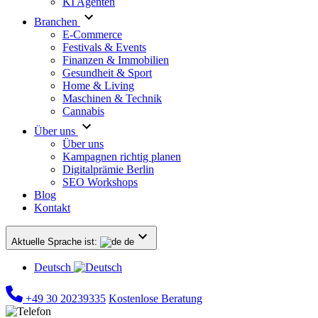
KI Agenten
Branchen
E-Commerce
Festivals & Events
Finanzen & Immobilien
Gesundheit & Sport
Home & Living
Maschinen & Technik
Cannabis
Über uns
Über uns
Kampagnen richtig planen
Digitalprämie Berlin
SEO Workshops
Blog
Kontakt
Aktuelle Sprache ist:
de
Deutsch
+49 30 20239335
Kostenlose Beratung