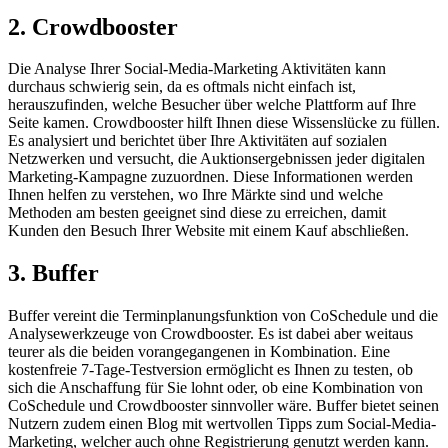
2. Crowdbooster
Die Analyse Ihrer Social-Media-Marketing Aktivitäten kann
durchaus schwierig sein, da es oftmals nicht einfach ist,
herauszufinden, welche Besucher über welche Plattform auf Ihre
Seite kamen. Crowdbooster hilft Ihnen diese Wissenslücke zu füllen.
Es analysiert und berichtet über Ihre Aktivitäten auf sozialen
Netzwerken und versucht, die Auktionsergebnissen jeder digitalen
Marketing-Kampagne zuzuordnen. Diese Informationen werden
Ihnen helfen zu verstehen, wo Ihre Märkte sind und welche
Methoden am besten geeignet sind diese zu erreichen, damit
Kunden den Besuch Ihrer Website mit einem Kauf abschließen.
3. Buffer
Buffer vereint die Terminplanungsfunktion von CoSchedule und die
Analysewerkzeuge von Crowdbooster. Es ist dabei aber weitaus
teurer als die beiden vorangegangenen in Kombination. Eine
kostenfreie 7-Tage-Testversion ermöglicht es Ihnen zu testen, ob
sich die Anschaffung für Sie lohnt oder, ob eine Kombination von
CoSchedule und Crowdbooster sinnvoller wäre. Buffer bietet seinen
Nutzern zudem einen Blog mit wertvollen Tipps zum Social-Media-
Marketing, welcher auch ohne Registrierung genutzt werden kann.