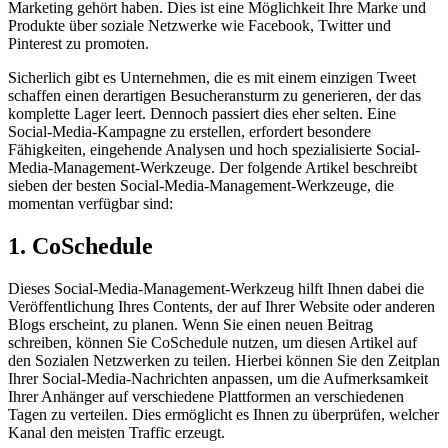
Marketing gehört haben. Dies ist eine Möglichkeit Ihre Marke und
Produkte über soziale Netzwerke wie Facebook, Twitter und
Pinterest zu promoten.
Sicherlich gibt es Unternehmen, die es mit einem einzigen Tweet
schaffen einen derartigen Besucheransturm zu generieren, der das
komplette Lager leert. Dennoch passiert dies eher selten. Eine
Social-Media-Kampagne zu erstellen, erfordert besondere
Fähigkeiten, eingehende Analysen und hoch spezialisierte Social-
Media-Management-Werkzeuge. Der folgende Artikel beschreibt
sieben der besten Social-Media-Management-Werkzeuge, die
momentan verfügbar sind:
1. CoSchedule
Dieses Social-Media-Management-Werkzeug hilft Ihnen dabei die
Veröffentlichung Ihres Contents, der auf Ihrer Website oder anderen
Blogs erscheint, zu planen. Wenn Sie einen neuen Beitrag
schreiben, können Sie CoSchedule nutzen, um diesen Artikel auf
den Sozialen Netzwerken zu teilen. Hierbei können Sie den Zeitplan
Ihrer Social-Media-Nachrichten anpassen, um die Aufmerksamkeit
Ihrer Anhänger auf verschiedene Plattformen an verschiedenen
Tagen zu verteilen. Dies ermöglicht es Ihnen zu überprüfen, welcher
Kanal den meisten Traffic erzeugt.