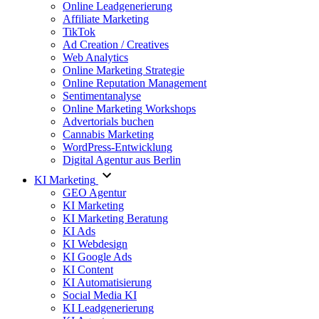
Online Leadgenerierung
Affiliate Marketing
TikTok
Ad Creation / Creatives
Web Analytics
Online Marketing Strategie
Online Reputation Management
Sentimentanalyse
Online Marketing Workshops
Advertorials buchen
Cannabis Marketing
WordPress-Entwicklung
Digital Agentur aus Berlin
KI Marketing
GEO Agentur
KI Marketing
KI Marketing Beratung
KI Ads
KI Webdesign
KI Google Ads
KI Content
KI Automatisierung
Social Media KI
KI Leadgenerierung