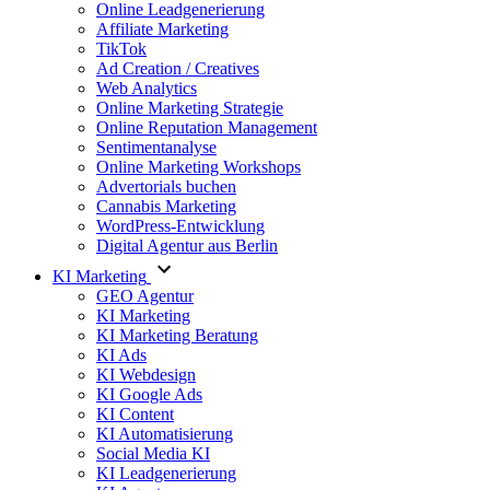
Online Leadgenerierung
Affiliate Marketing
TikTok
Ad Creation / Creatives
Web Analytics
Online Marketing Strategie
Online Reputation Management
Sentimentanalyse
Online Marketing Workshops
Advertorials buchen
Cannabis Marketing
WordPress-Entwicklung
Digital Agentur aus Berlin
KI Marketing
GEO Agentur
KI Marketing
KI Marketing Beratung
KI Ads
KI Webdesign
KI Google Ads
KI Content
KI Automatisierung
Social Media KI
KI Leadgenerierung