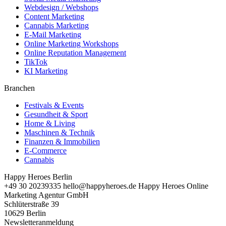
Webdesign / Webshops
Content Marketing
Cannabis Marketing
E-Mail Marketing
Online Marketing Workshops
Online Reputation Management
TikTok
KI Marketing
Branchen
Festivals & Events
Gesundheit & Sport
Home & Living
Maschinen & Technik
Finanzen & Immobilien
E-Commerce
Cannabis
Happy Heroes Berlin
+49 30 20239335
hello@happyheroes.de
Happy Heroes Online
Marketing Agentur GmbH
Schlüterstraße 39
10629 Berlin
Newsletteranmeldung