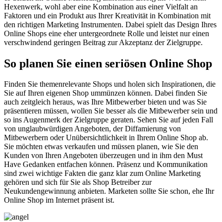
Hexenwerk, wohl aber eine Kombination aus einer Vielfalt an
Faktoren und ein Produkt aus Ihrer Kreativität in Kombination mit
den richtigen Marketing Instrumenten. Dabei spielt das Design Ihres
Online Shops eine eher untergeordnete Rolle und leistet nur einen
verschwindend geringen Beitrag zur Akzeptanz der Zielgruppe.
So planen Sie einen seriösen Online Shop
Finden Sie themenrelevante Shops und holen sich Inspirationen, die
Sie auf Ihren eigenen Shop ummünzen können. Dabei finden Sie
auch zeitgleich heraus, was Ihre Mitbewerber bieten und was Sie
präsentieren müssen, wollen Sie besser als die Mitbewerber sein und
so ins Augenmerk der Zielgruppe geraten. Sehen Sie auf jeden Fall
von unglaubwürdigen Angeboten, der Diffamierung von
Mitbewerbern oder Unübersichtlichkeit in Ihrem Online Shop ab.
Sie möchten etwas verkaufen und müssen planen, wie Sie den
Kunden von Ihren Angeboten überzeugen und in ihm den Must
Have Gedanken entfachen können. Präsenz und Kommunikation
sind zwei wichtige Fakten die ganz klar zum Online Marketing
gehören und sich für Sie als Shop Betreiber zur
Neukundengewinnung anbieten. Marketen sollte Sie schon, ehe Ihr
Online Shop im Internet präsent ist.