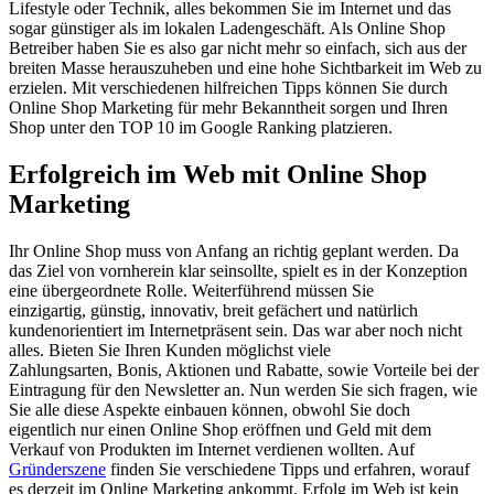
Lifestyle oder Technik, alles bekommen Sie im Internet und das
sogar günstiger als im lokalen Ladengeschäft. Als Online Shop
Betreiber haben Sie es also gar nicht mehr so einfach, sich aus der
breiten Masse herauszuheben und eine hohe Sichtbarkeit im Web zu
erzielen. Mit verschiedenen hilfreichen Tipps können Sie durch
Online Shop Marketing für mehr Bekanntheit sorgen und Ihren
Shop unter den TOP 10 im Google Ranking platzieren.
Erfolgreich im Web mit Online Shop
Marketing
Ihr Online Shop muss von Anfang an richtig geplant werden. Da
das Ziel von vornherein klar seinsollte, spielt es in der Konzeption
eine übergeordnete Rolle. Weiterführend müssen Sie
einzigartig, günstig, innovativ, breit gefächert und natürlich
kundenorientiert im Internetpräsent sein. Das war aber noch nicht
alles. Bieten Sie Ihren Kunden möglichst viele
Zahlungsarten, Bonis, Aktionen und Rabatte, sowie Vorteile bei der
Eintragung für den Newsletter an. Nun werden Sie sich fragen, wie
Sie alle diese Aspekte einbauen können, obwohl Sie doch
eigentlich nur einen Online Shop eröffnen und Geld mit dem
Verkauf von Produkten im Internet verdienen wollten. Auf
Gründerszene
finden Sie verschiedene Tipps und erfahren, worauf
es derzeit im Online Marketing ankommt. Erfolg im Web ist kein