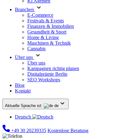
KI Agenten
Branchen
E-Commerce
Festivals & Events
Finanzen & Immobilien
Gesundheit & Sport
Home & Living
Maschinen & Technik
Cannabis
Über uns
Über uns
Kampagnen richtig planen
Digitalprämie Berlin
SEO Workshops
Blog
Kontakt
Aktuelle Sprache ist:
de
Deutsch
+49 30 20239335
Kostenlose Beratung