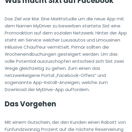
Was macht Sixt auf Facebook
Das Ziel war klar. Eine Marktstudie um die neue App mit
dem Namen MyDriver zu bewerben startete Sixt eine
Promoaktion auf dem sozialen Netzwerk. Hinter der App
steht ein Service welcher Luxusautos und Limousinen
inklusive Chauffeur vermittelt. Primär sollten die
Wochenendbuchungen gesteigert werden. Um das
volle Potential auszuschöpfen entschied sich Sixt zwei
Wege gleichzeitig zu gehen. Zum einen das
netzwerkeigene Portal „Facebook-Offers“ und
sogenannte App-Install-Anzeigen, welche zum
Download der MyDrive-App auffordern.
Das Vorgehen
Mit einem Gutschein, der den Kunden einen Rabatt von
Fünfundzwanzig Prozent auf die nächste Reservierung