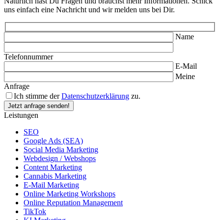
Natürlich hast Du Fragen und brauchst mehr Informationen. Schick
uns einfach eine Nachricht und wir melden uns bei Dir.
Name
Telefonnummer
E-Mail
Meine
Anfrage
Ich stimme der
Datenschutzerklärung
zu.
Leistungen
SEO
Google Ads (SEA)
Social Media Marketing
Webdesign / Webshops
Content Marketing
Cannabis Marketing
E-Mail Marketing
Online Marketing Workshops
Online Reputation Management
TikTok