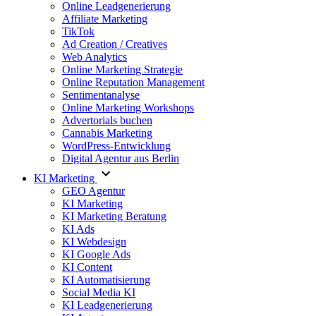
Online Leadgenerierung
Affiliate Marketing
TikTok
Ad Creation / Creatives
Web Analytics
Online Marketing Strategie
Online Reputation Management
Sentimentanalyse
Online Marketing Workshops
Advertorials buchen
Cannabis Marketing
WordPress-Entwicklung
Digital Agentur aus Berlin
KI Marketing
GEO Agentur
KI Marketing
KI Marketing Beratung
KI Ads
KI Webdesign
KI Google Ads
KI Content
KI Automatisierung
Social Media KI
KI Leadgenerierung