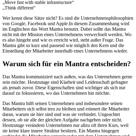
„Move fast with stable infrastructure“
„Think different“
Wer kennt diese Sätze nicht? Es sind die Unternehmensphilosophien
von Google, Facebook und Apple.In diesem Zusammenhang wird
im Englischen das Wort Mantra benutzt. Dabei sollte das Mantra
nicht mit der Mission eines Unternehmens verwechselt werden. Wo
es also hingeht und wie es erreicht wird, steht außer Frage. Das
Mantra gibt so kurz und passend wie möglich den Kern und die
Einstellung der Mitarbeiter innerhalb eines Unternehmens wieder.
Warum sich für ein Mantra entscheiden?
Das Mantra kommuniziert nach außen, was das Unternehmen gerne
sein möchte. Heutzutage sind Klarheit und Leidenschaft gefragter
als jemals zuvor. Diese Eigenschaften sind wichtiger als sich nur
darauf zu fokussieren, wo das Unternehmen hin möchte.
Das Mantra hilft seinen Unternehmen und insbesondere seinen
Mitarbeitern sich selbst treu zu bleiben und erinnert die Mitarbeiter
daran, warum sie hier sind und was sie verbindet. Ungeachtet
dessen, ob sie alle der gleichen Aufgabe nachgehen oder nicht.
Heutzutage verändern Unternehmen nur allzu oft ihren Kurs, weil
sie keine klare innere Struktur besitzen. Ein Mantra hingegen