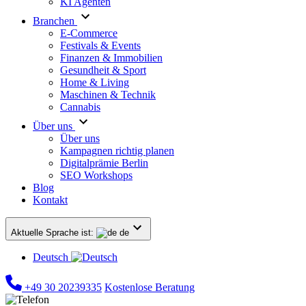
KI Agenten
Branchen
E-Commerce
Festivals & Events
Finanzen & Immobilien
Gesundheit & Sport
Home & Living
Maschinen & Technik
Cannabis
Über uns
Über uns
Kampagnen richtig planen
Digitalprämie Berlin
SEO Workshops
Blog
Kontakt
Aktuelle Sprache ist:
de
Deutsch
+49 30 20239335
Kostenlose Beratung