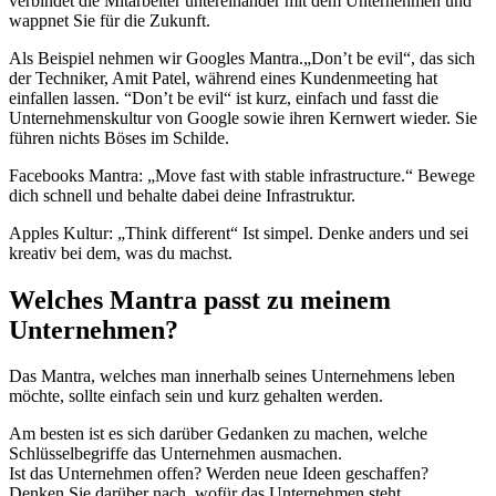
verbindet die Mitarbeiter untereinander mit dem Unternehmen und
wappnet Sie für die Zukunft.
Als Beispiel nehmen wir Googles Mantra.„Don’t be evil“, das sich
der Techniker, Amit Patel, während eines Kundenmeeting hat
einfallen lassen. “Don’t be evil“ ist kurz, einfach und fasst die
Unternehmenskultur von Google sowie ihren Kernwert wieder. Sie
führen nichts Böses im Schilde.
Facebooks Mantra: „Move fast with stable infrastructure.“ Bewege
dich schnell und behalte dabei deine Infrastruktur.
Apples Kultur: „Think different“ Ist simpel. Denke anders und sei
kreativ bei dem, was du machst.
Welches Mantra passt zu meinem
Unternehmen?
Das Mantra, welches man innerhalb seines Unternehmens leben
möchte, sollte einfach sein und kurz gehalten werden.
Am besten ist es sich darüber Gedanken zu machen, welche
Schlüsselbegriffe das Unternehmen ausmachen.
Ist das Unternehmen offen? Werden neue Ideen geschaffen?
Denken Sie darüber nach, wofür das Unternehmen steht.