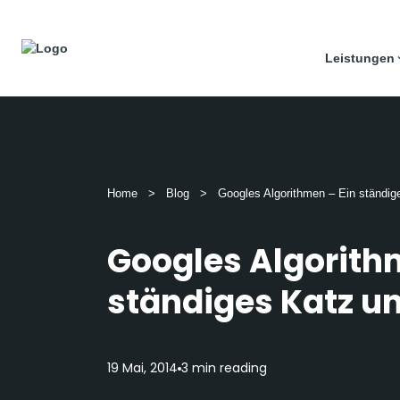
Leistungen
Home
>
Blog
>
Googles Algorithmen – Ein ständig
Googles Algorith
ständiges Katz u
19 Mai, 2014
3 min reading