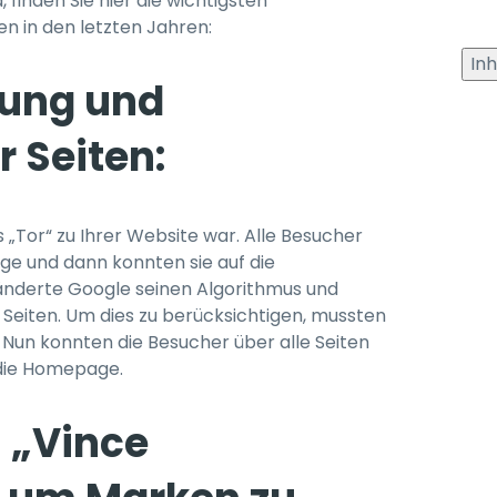
, finden Sie hier die wichtigsten
 in den letzten Jahren:
Inh
gung und
r Seiten:
„Tor“ zu Ihrer Website war. Alle Besucher
e und dann konnten sie auf die
änderte Google seinen Algorithmus und
r Seiten. Um dies zu berücksichtigen, mussten
 Nun konnten die Besucher über alle Seiten
 die Homepage.
 „Vince