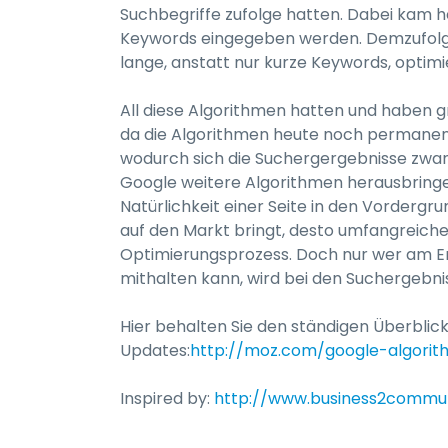
Suchbegriffe zufolge hatten. Dabei kam he
Keywords eingegeben werden. Demzufolge
lange, anstatt nur kurze Keywords, optimi
All diese Algorithmen hatten und haben gr
da die Algorithmen heute noch permanen
wodurch sich die Suchergergebnisse zwang
Google weitere Algorithmen herausbringen
Natürlichkeit einer Seite in den Vordergr
auf den Markt bringt, desto umfangreiche
Optimierungsprozess. Doch nur wer am En
mithalten kann, wird bei den Suchergebni
Hier behalten Sie den ständigen Überblic
Updates:
http://moz.com/google-algori
Inspired by:
http://www.business2commu