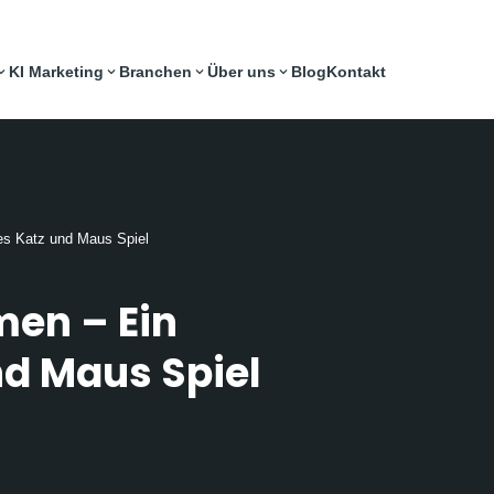
KI Marketing
Branchen
Über uns
Blog
Kontakt
es Katz und Maus Spiel
men – Ein
nd Maus Spiel