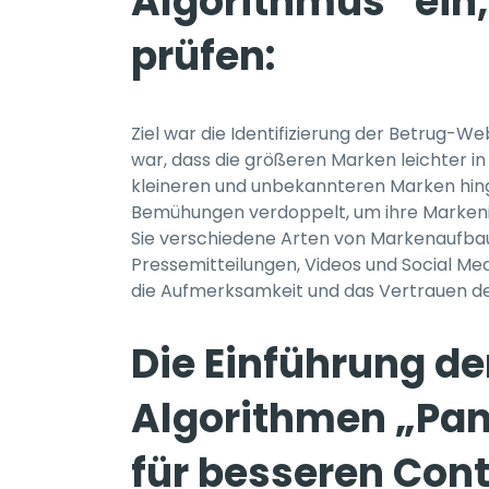
Algorithmus“ ein
prüfen:
Ziel war die Identifizierung der Betrug-W
war, dass die größeren Marken leichter i
kleineren und unbekannteren Marken hin
Bemühungen verdoppelt, um ihre Markeni
Sie verschiedene Arten von Markenaufba
Pressemitteilungen, Videos und Social Med
die Aufmerksamkeit und das Vertrauen de
Die Einführung de
Algorithmen „Pan
für besseren Cont