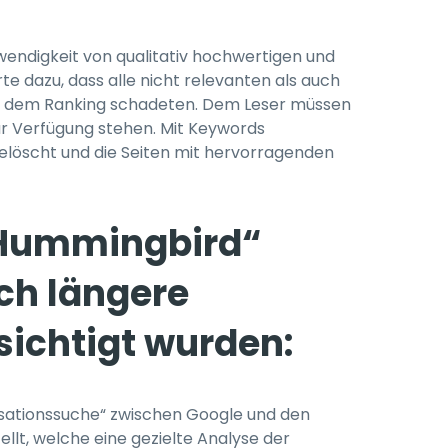
endigkeit von qualitativ hochwertigen und
te dazu, dass alle nicht relevanten als auch
ite, dem Ranking schadeten. Dem Leser müssen
ur Verfügung stehen. Mit Keywords
löscht und die Seiten mit hervorragenden
„Hummingbird“
ch längere
ichtigt wurden:
sationssuche“ zwischen Google und den
llt, welche eine gezielte Analyse der