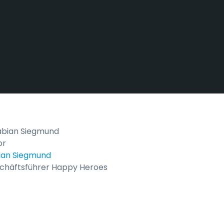
or
ian Siegmund
chäftsführer Happy Heroes