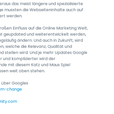
raus das meist längere und spezialisierte
 mussten die Webseiteninhalte auch auf
ert werden.
oßen Einfluss auf die Online Marketing Welt,
t geupdated und weiterentwickelt werden,
släufig ändern. Und auch in Zukunft, wird
, welche die Relevanz, Qualität und
und stellen wird. Und je mehr Updates Google
r und komplizierter wird der
de mit diesem Katz und Maus Spiel
ssen weit oben stehen.
k über Googles
thm-change
nity.com