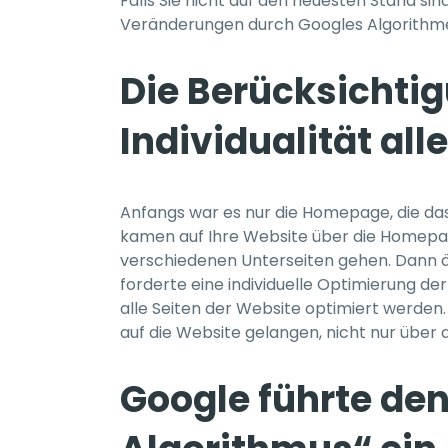
Falls Sie nicht auf den neuesten Stand sind
Veränderungen durch Googles Algorithmen
Die Berücksichti
Individualität alle
Anfangs war es nur die Homepage, die das 
kamen auf Ihre Website über die Homepag
verschiedenen Unterseiten gehen. Dann 
forderte eine individuelle Optimierung de
alle Seiten der Website optimiert werden.
auf die Website gelangen, nicht nur über
Google führte den