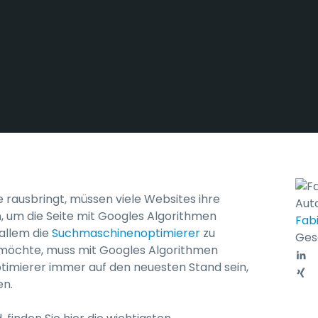
rausbringt, müssen viele Websites ihre
Aut
, um die Seite mit Googles Algorithmen
Fab
allem die
Suchmaschinenoptimierer
zu
Ges
 möchte, muss mit Googles Algorithmen
timierer immer auf den neuesten Stand sein,
en.