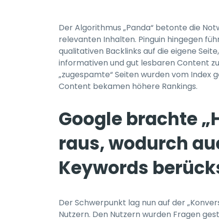
Der Algorithmus „Panda“ betonte die Notw
relevanten Inhalten. Pinguin hingegen führ
qualitativen Backlinks auf die eigene Se
informativen und gut lesbaren Content z
„zugespamte“ Seiten wurden vom Index ge
Content bekamen höhere Rankings.
Google brachte 
raus, wodurch au
Keywords berücks
Der Schwerpunkt lag nun auf der „Konver
Nutzern. Den Nutzern wurden Fragen geste