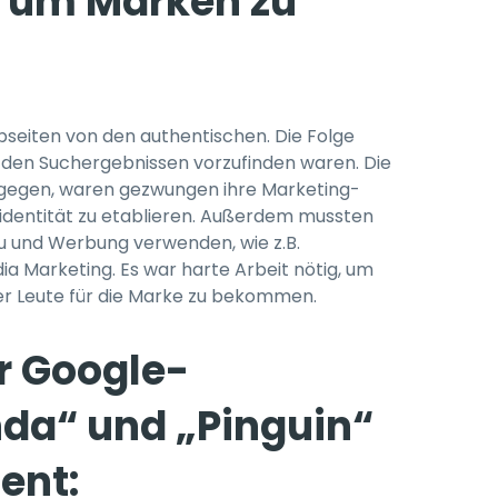
, um Marken zu
ebseiten von den authentischen. Die Folge
n den Suchergebnissen vorzufinden waren. Die
gegen, waren gezwungen ihre Marketing-
dentität zu etablieren. Außerdem mussten
u und Werbung verwenden, wie z.B.
ia Marketing. Es war harte Arbeit nötig, um
r Leute für die Marke zu bekommen.
r Google-
da“ und „Pinguin“
ent: