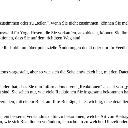
e zustimmen oder zu „teilen“, wenn Sie nicht zustimmen, können Sie m
uswahl für Yoga Hosen, die Sie verkaufen, anzubieten, können Sie Ihr
tionen, dass Sie auf dem richtigen Weg sind.
ie Ihr Publikum über potenzielle Änderungen denkt oder um Ihr Feedbac
s vorgestellt, aber so wie sich die Seite entwickelt hat, mit den Daten,
eändert hat, dass Sie nun Informationen von „Reaktionen“ anstatt von 
 sind. Sie sehen nur, wie viele Reaktionen Sie insgesamt bekommen h
eilen, mit einem Blick auf Ihre Beiträge, ist es wichtig, eine detail
in, ein besseres Verständnis dafür zu bekommen, welche Art von Beit
, wie sich Reaktionen verändern, je nachdem zu welcher Uhrzeit oder 