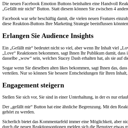
Die neuen Facebook Emotion Buttons beinhalten eine Handvoll Reakti
„Gefällt mir nicht“ Button. Statt diesem können Sie zwischen 4 and
Facebook war sehr beschäftig damit, die vielen neuen Features einzub
diese Reaktion-Buttons Ihre Marketing Strategie beeinflussen könnten,
Erlangen Sie Audience Insights
Ein „Gefällt mir“ bedeutet nicht so viel, aber wenn Ihr Inhalt viel „
„Love“ Reaktionen bekommen, sagt Ihnen Ihr Publikum damit, dass ih
dasselbe „wow“ sein, welches Stacey Dash erhalten hat, als sie auf d
Sogar wenn Sie dieselben alten likes bekommen, sagt Ihnen das, dass d
verteilen. Nur so können Sie bessere Entscheidungen für Ihren Inhalt
Engagement steigern
Stellen Sie sich vor, Sie sind in einer Unterhaltung, in der es nur erla
Der „gefällt mir“ Button hat eine ähnliche Begrenzung. Mit den Reak
gehört zu werden.
Sicherlich bietet das Kommentarfeld immer eine Möglichkeit, aber nic
durch die neuen Reaktionsoptionen melden sich die Benutzer etwas mehr