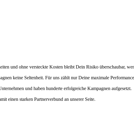
fzeiten und ohne versteckte Kosten bleibt Dein Risiko überschaubar, we
agnen keine Seltenheit. Für uns zählt nur Deine maximale Performance
 Unternehmen und haben hunderte erfolgreiche Kampagnen aufgesetzt.
it einen starken Partnerverbund an unserer Seite.