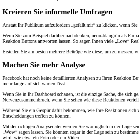
Kreieren Sie informelle Umfragen
Anstatt Ihr Publikum aufzufordern „gefällt mir“ zu klicken, wenn Si
Wenn Sie zum Beispiel darüber nachdenken, neon-blaugrün als Farba
Reaktion Buttons antworten lassen. So sagen Ihnen viele „Love“ Reak
Erstellen Sie am besten mehrere Beiträge wie diese, um zu messen, w
Machen Sie mehr Analyse
Facebook hat noch keine detaillierten Analysen zu Ihren Reaktion Button
mehr lange auf sich warten lässt.
Wenn Sie in Ihr Dashboard schauen, ist die einzige Sache, die sich g
Nervenzusammenbruch, wenn Sie sehen wie diese Reaktionen verteilt
Während Sie ein Gespür dafür bekommen, wie Ihre Reaktionen sich vert
Entscheidungen treffen zu können.
Mit der richtigen Analysedatei werden Sie womöglich in der Lage se
„Wow“ sagen lassen. Sie könnten sogar in der Lage sein zu bestimmen
wird, wie etwa ein Foto oder ein Video.