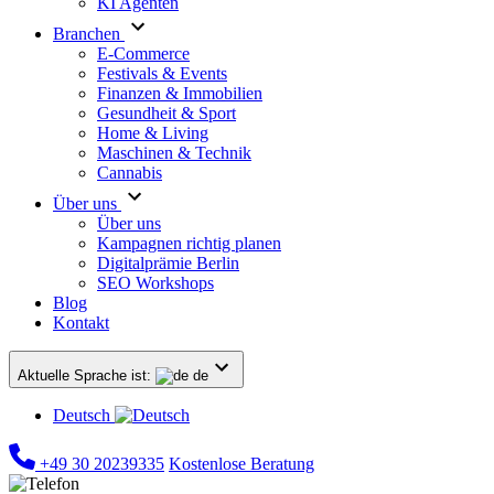
KI Agenten
Branchen
E-Commerce
Festivals & Events
Finanzen & Immobilien
Gesundheit & Sport
Home & Living
Maschinen & Technik
Cannabis
Über uns
Über uns
Kampagnen richtig planen
Digitalprämie Berlin
SEO Workshops
Blog
Kontakt
Aktuelle Sprache ist:
de
Deutsch
+49 30 20239335
Kostenlose Beratung