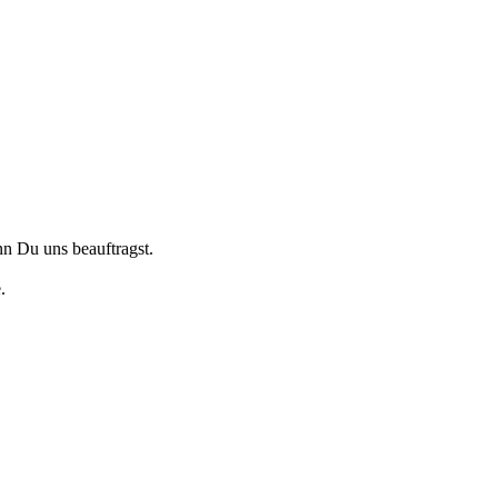
nn Du uns beauftragst.
.