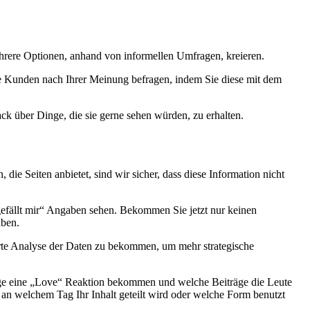
ehrere Optionen, anhand von informellen Umfragen, kreieren.
e Kunden nach Ihrer Meinung befragen, indem Sie diese mit dem
k über Dinge, die sie gerne sehen würden, zu erhalten.
 die Seiten anbietet, sind wir sicher, dass diese Information nicht
„gefällt mir“ Angaben sehen. Bekommen Sie jetzt nur keinen
aben.
lierte Analyse der Daten zu bekommen, um mehr strategische
räge eine „Love“ Reaktion bekommen und welche Beiträge die Leute
an welchem Tag Ihr Inhalt geteilt wird oder welche Form benutzt