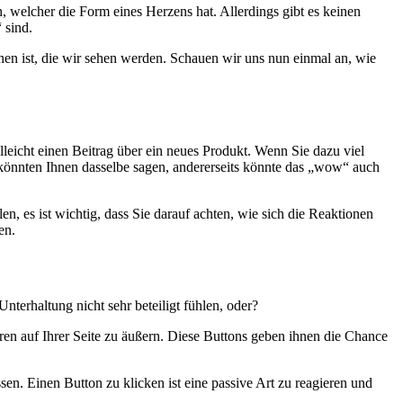
welcher die Form eines Herzens hat. Allerdings gibt es keinen
 sind.
nen ist, die wir sehen werden. Schauen wir uns nun einmal an, wie
lleicht einen Beitrag über ein neues Produkt. Wenn Sie dazu viel
könnten Ihnen dasselbe sagen, andererseits könnte das „wow“ auch
n, es ist wichtig, dass Sie darauf achten, wie sich die Reaktionen
en.
 Unterhaltung nicht sehr beteiligt fühlen, oder?
ren auf Ihrer Seite zu äußern. Diese Buttons geben ihnen die Chance
en. Einen Button zu klicken ist eine passive Art zu reagieren und