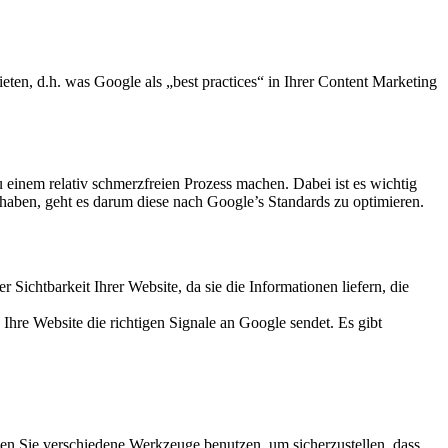
ten, d.h. was Google als „best practices“ in Ihrer Content Marketing
 einem relativ schmerzfreien Prozess machen. Dabei ist es wichtig
t haben, geht es darum diese nach Google’s Standards zu optimieren.
Sichtbarkeit Ihrer Website, da sie die Informationen liefern, die
 Ihre Website die richtigen Signale an Google sendet. Es gibt
önnen Sie verschiedene Werkzeuge benutzen, um sicherzustellen, dass