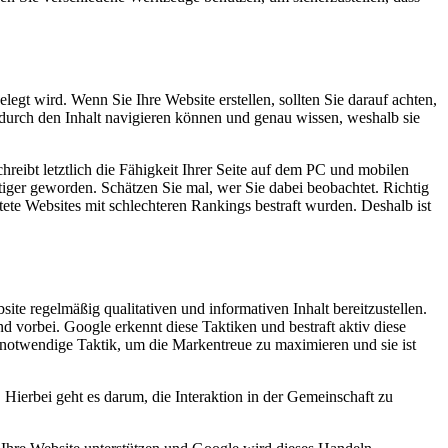
egt wird. Wenn Sie Ihre Website erstellen, sollten Sie darauf achten,
t durch den Inhalt navigieren können und genau wissen, weshalb sie
reibt letztlich die Fähigkeit Ihrer Seite auf dem PC und mobilen
ger geworden. Schätzen Sie mal, wer Sie dabei beobachtet. Richtig
ete Websites mit schlechteren Rankings bestraft wurden. Deshalb ist
ite regelmäßig qualitativen und informativen Inhalt bereitzustellen.
d vorbei. Google erkennt diese Taktiken und bestraft aktiv diese
ne notwendige Taktik, um die Markentreue zu maximieren und sie ist
. Hierbei geht es darum, die Interaktion in der Gemeinschaft zu