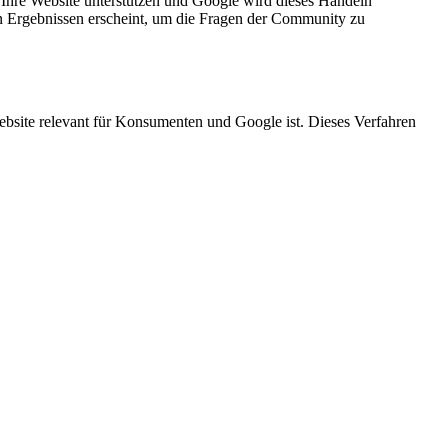
 Ihre Website unterstützen und Google wird dieses Handeln
en Ergebnissen erscheint, um die Fragen der Community zu
 Website relevant für Konsumenten und Google ist. Dieses Verfahren