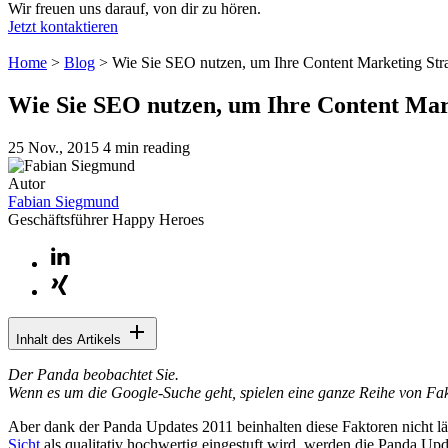
Wir freuen uns darauf, von dir zu hören.
Jetzt kontaktieren
Home
>
Blog
>
Wie Sie SEO nutzen, um Ihre Content Marketing Str
Wie Sie SEO nutzen, um Ihre Content Mar
25 Nov., 2015
4 min reading
Autor
Fabian Siegmund
Geschäftsführer Happy Heroes
Inhalt des Artikels
Der Panda beobachtet Sie.
Wenn es um die Google-Suche geht, spielen eine ganze Reihe von Fakto
Aber dank der Panda Updates 2011 beinhalten diese Faktoren nicht lä
Sicht
als qualitativ hochwertig eingestuft wird, werden die Panda Up