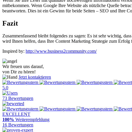
Wenn Sie Ihre Leser mit qualitativ hochwertigen Informationen verso
mitbekommen. Wenn Google Ihre Website als nützliche Quelle betrach
beantworten. Dies ist ein Gewinn für beide Seiten – SEO und Ihre Co
Fazit
Zusammenfassend bleibt folgendes zu sagen: Es ist sehr wichtig, dass
wird Ihnen helfen, dass Ihre Content Marketing Strategie zum Erfolg f
Inspired by:
http://www.business2community.com/
Wir freuen uns darauf,
von Dir zu hören!
Jetzt kontaktieren
5.0
73 Bewertungen
EXCELLENT
100%
Weiterempfehlung
16 Bewertungen