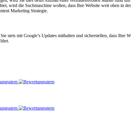
rgen, wird Sie dies beim Aufbau einer vertrauensvollen Marke rund um
tet, wird die Suchmaschine wollen, dass Ihre Website weit oben in d
ntent Marketing Strategie.
 Sie stets mit Google’s Updates mithalten und sicherstellen, dass Ihre
ührt.