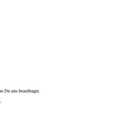
nn Du uns beauftragst.
.