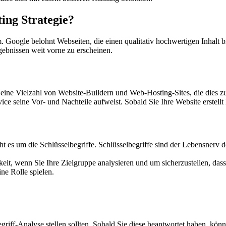
ing Strategie?
Google belohnt Webseiten, die einen qualitativ hochwertigen Inhalt bie
gebnissen weit vorne zu erscheinen.
eine Vielzahl von Website-Buildern und Web-Hosting-Sites, die dies zu
ice seine Vor- und Nachteile aufweist. Sobald Sie Ihre Website erstell
 es um die Schlüsselbegriffe. Schlüsselbegriffe sind der Lebensnerv der 
eit, wenn Sie Ihre Zielgruppe analysieren und um sicherzustellen, dass
ine Rolle spielen.
begriff-Analyse stellen sollten. Sobald Sie diese beantwortet haben, k