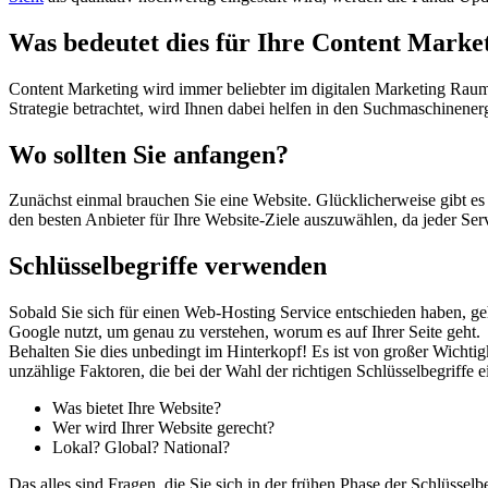
Was bedeutet dies für Ihre Content Market
Content Marketing wird immer beliebter im digitalen Marketing Raum. 
Strategie betrachtet, wird Ihnen dabei helfen in den Suchmaschinener
Wo sollten Sie anfangen?
Zunächst einmal brauchen Sie eine Website. Glücklicherweise gibt es 
den besten Anbieter für Ihre Website-Ziele auszuwählen, da jeder Serv
Schlüsselbegriffe verwenden
Sobald Sie sich für einen Web-Hosting Service entschieden haben, geht
Google nutzt, um genau zu verstehen, worum es auf Ihrer Seite geht.
Behalten Sie dies unbedingt im Hinterkopf! Es ist von großer Wichtigk
unzählige Faktoren, die bei der Wahl der richtigen Schlüsselbegriffe e
Was bietet Ihre Website?
Wer wird Ihrer Website gerecht?
Lokal? Global? National?
Das alles sind Fragen, die Sie sich in der frühen Phase der Schlüssel