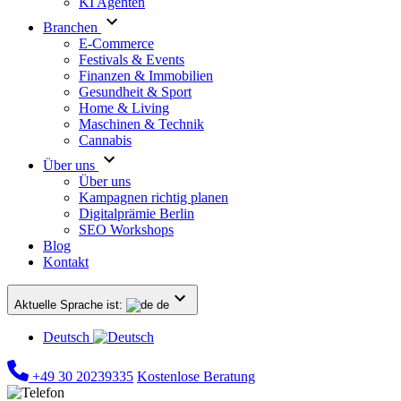
KI Agenten
Branchen
E-Commerce
Festivals & Events
Finanzen & Immobilien
Gesundheit & Sport
Home & Living
Maschinen & Technik
Cannabis
Über uns
Über uns
Kampagnen richtig planen
Digitalprämie Berlin
SEO Workshops
Blog
Kontakt
Aktuelle Sprache ist:
de
Deutsch
+49 30 20239335
Kostenlose Beratung