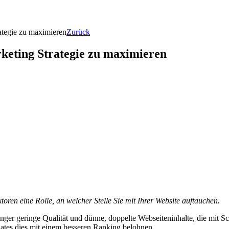
ategie zu maximieren
Zurück
keting Strategie zu maximieren
ren eine Rolle, an welcher Stelle Sie mit Ihrer Website auftauchen.
nger geringe Qualität und dünne, doppelte Webseiteninhalte, die mit S
dates dies mit einem besseren Ranking belohnen.