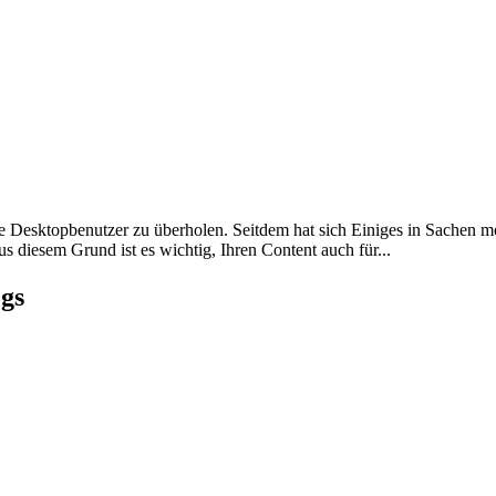
e Desktopbenutzer zu überholen. Seitdem hat sich Einiges in Sachen m
us diesem Grund ist es wichtig, Ihren Content auch für...
gs