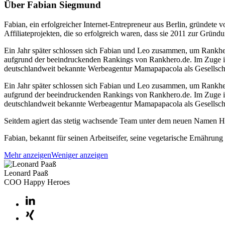
Über Fabian Siegmund
Fabian, ein erfolgreicher Internet-Entrepreneur aus Berlin, gründet
Affiliateprojekten, die so erfolgreich waren, dass sie 2011 zur Grün
Ein Jahr später schlossen sich Fabian und Leo zusammen, um Rankhe
aufgrund der beeindruckenden Rankings von Rankhero.de. Im Zuge ihre
deutschlandweit bekannte Werbeagentur Mamapapacola als Gesellsch
Ein Jahr später schlossen sich Fabian und Leo zusammen, um Rankhe
aufgrund der beeindruckenden Rankings von Rankhero.de. Im Zuge ihre
deutschlandweit bekannte Werbeagentur Mamapapacola als Gesellsch
Seitdem agiert das stetig wachsende Team unter dem neuen Namen H
Fabian, bekannt für seinen Arbeitseifer, seine vegetarische Ernähru
Mehr anzeigen
Weniger anzeigen
Leonard Paaß
COO Happy Heroes