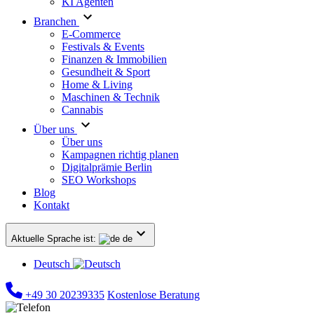
KI Agenten
Branchen
E-Commerce
Festivals & Events
Finanzen & Immobilien
Gesundheit & Sport
Home & Living
Maschinen & Technik
Cannabis
Über uns
Über uns
Kampagnen richtig planen
Digitalprämie Berlin
SEO Workshops
Blog
Kontakt
Aktuelle Sprache ist:
de
Deutsch
+49 30 20239335
Kostenlose Beratung