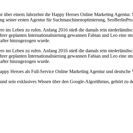
e vor über einem Jahrzehnt die Happy Heroes Online Marketing Agentur
dung seiner ersten Agentur für Suchmaschinenoptimierung, SeoBerlinPro,
ro ins Leben zu rufen. Anfang 2016 stieß die damals rein niederländ
r geplanten Internationalisierung gewannen Fabian und Leo eine strat
after hinzugezogen wurde.
ro ins Leben zu rufen. Anfang 2016 stieß die damals rein niederländ
r geplanten Internationalisierung gewannen Fabian und Leo eine strat
after hinzugezogen wurde.
appy Heroes als Full-Service Online Marketing Agentur und deutsche
ng und sein exklusives Wissen über den Google-Algorithmus, gehört zu 