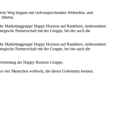
. Sein Weg begann mit vielversprechenden Webseiten- und
 führten.
ische Marketinggruppe Happy Horizon auf Rankhero, insbesondere
egische Partnerschaft mit der Gruppe, bei der auch die
ische Marketinggruppe Happy Horizon auf Rankhero, insbesondere
egische Partnerschaft mit der Gruppe, bei der auch die
 Vertretung der Happy Horizon Gruppe.
den vier Menschen weltweit, die dieses Geheimnis kennen.