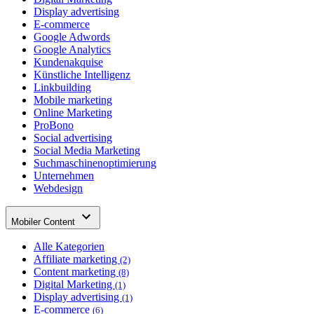
Display advertising
E-commerce
Google Adwords
Google Analytics
Kundenakquise
Künstliche Intelligenz
Linkbuilding
Mobile marketing
Online Marketing
ProBono
Social advertising
Social Media Marketing
Suchmaschinenoptimierung
Unternehmen
Webdesign
Mobiler Content
Alle Kategorien
Affiliate marketing
(2)
Content marketing
(8)
Digital Marketing
(1)
Display advertising
(1)
E-commerce
(6)